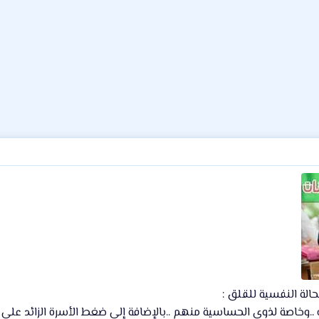
الة النفسية للقلق :
..وخاصة لذوي الحساسية منهم ..بالإضافة إلى ضغط الأسرة الزائد على ا