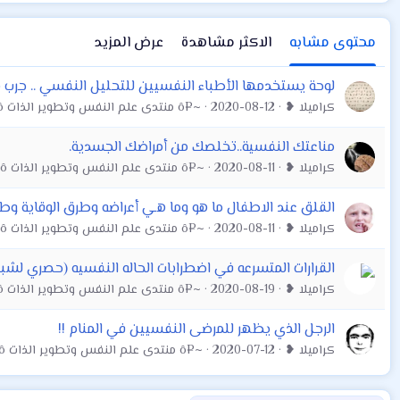
محتوى مشابه
الاكثر مشاهدة
عرض المزيد
لوحة يستخدمها الأطباء النفسيين للتحليل النفسي .. جرب 
كراميلا ❥
2020-08-12
~¤ô منتدى علم النفس وتطوير الذات ô¤~
مناعتك النفسية..تخلصك من أمراضك الجسدية.
كراميلا ❥
2020-08-11
~¤ô منتدى علم النفس وتطوير الذات ô¤~
القلق عند الاطفال ما هو وما هـي أعراضه وطرق الوقاية وطر
كراميلا ❥
2020-08-11
~¤ô منتدى علم النفس وتطوير الذات ô¤~
القرارات المتسرعه في اضطرابات الحاله النفسيه (حصري لشبا
كراميلا ❥
2020-08-19
~¤ô منتدى علم النفس وتطوير الذات ô¤~
الرجل الذي يظهر للمرضى النفسيين في المنام !!
كراميلا ❥
2020-07-12
~¤ô منتدى علم النفس وتطوير الذات ô¤~