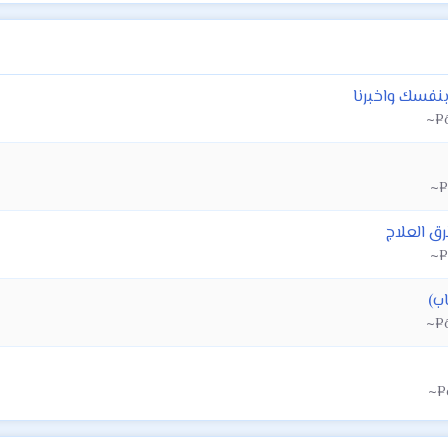
بنفسك واخبرنا
ق العلاج
ب)