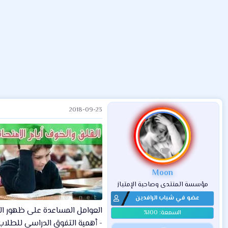
ض
د
ت
و
ء
ع
2018-09-23
Moon
مؤسسة المنتدى وصاحبة الإمتياز
عضو في شباب الرافدين
العوامل المساعدة على ظهور الح
- أهمية التفوق الدراسي للطلاب 