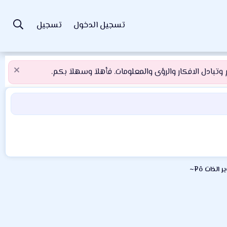
تسجيل الدخول
تسجيل
تبادل الافكار والرؤى والمعلومات. فأهلاَ وسهلاَ بكم.