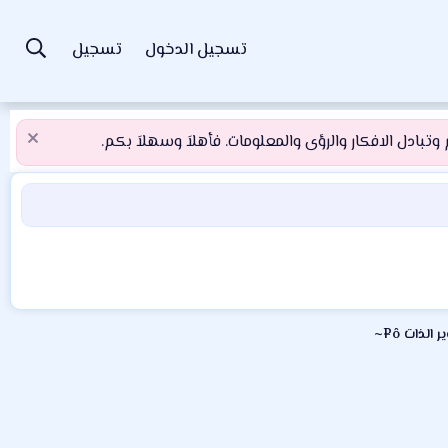
تسجيل الدخول
تسجيل
تبادل الافكار والرؤى والمعلومات. فأهلاَ وسهلاَ بكم.