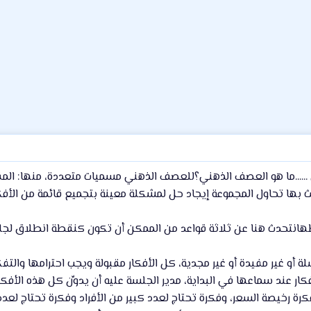
...ما هو العصف الذهني؟للعصف الذهني مسميات متعددة، منها: المفاكرة
ث بها تحاول المجموعة إيجاد حل لمشكلة معينة بتجميع قائمة من الأفكا
هانتحدث هنا عن ثلاثة قواعد من الممكن أن تكون كنقطة انطلاق لج
شلة أو غير مفيدة أو غير مجدية، كل الأفكار مقبولة ويجب احترامها والت
لأفكار عند سماعها في البداية، مدير الجلسة عليه أن يدوِّن كل هذه الأف
كرة رخيصة السعر، وفكرة تحتاج لعدد كبير من الأفراد وفكرة تحتاج لعد