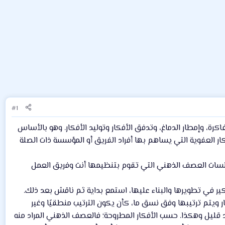
#1
، وإمطار الدماغ، وتدفق الأفكار وتوليد الأفكار. وهو بالأساس
ر العفوية التي يساهم بها أفراد الفريق أو المؤسسة ذات الصلة
لسات العصف الذهني التي تقوم بتنظيمها أنت وفريق العمل
فكير في تطويرها والبناء عليها، استمع بداية ثم ناقش بعد ذلك.
كار ويتم ترتيبها وفق نسق ما، كأن يكون الترتيب منطقيًا وغير
د قليل وهكذا. حسب الأفكار المطروحة؛ فالعصف الذهني المراد منه