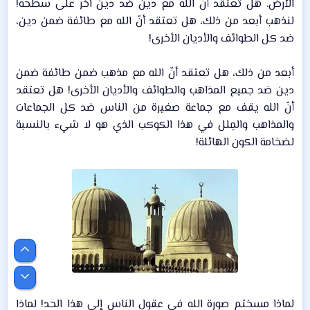
الأرض. هل تعتقد أنّ الله مع دين ضد دين آخر على سطحه!
لنذهب أبعد من ذلك، هل تعتقد أنّ الله مع طائفة ضمن دين،
ضد كل الطوائف والأديان الأخرى!​
أبعد من ذلك، هل تعتقد أنّ الله مع مذهب ضمن طائفة ضمن
دين ضد جميع المذاهب والطوائف والأديان الأخرى! هل تعتقد
أنّ الله يقف مع جماعة صغيرة من الناس ضد كل الجماعات
والمذاهب والمِلل في هذا الكوكب الذي هو لا شيء بالنسبة
لضخامة الكون الهائلة!​
لماذا مسختم صورة الله في عقول الناس إلى هذا الحد! لماذا