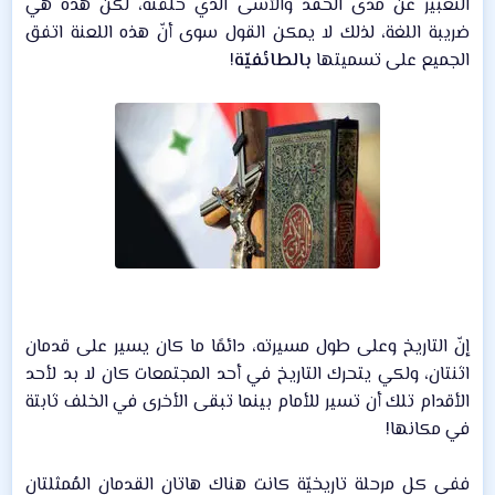
التعبير عن مدى الحقد والأسى الذي خلّفته، لكن هذه هي
ضريبة اللغة، لذلك لا يمكن القول سوى أنّ هذه اللعنة اتفق
الجميع على تسميتها
بالطائفيّة
!​
إنّ التاريخ وعلى طول مسيرته، دائمًا ما كان يسير على قدمان
اثنتان، ولكي يتحرك التاريخ في أحد المجتمعات كان لا بد لأحد
الأقدام تلك أن تسير للأمام بينما تبقى الأخرى في الخلف ثابتة
في مكانها!​
ففي كل مرحلة تاريخيّة كانت هناك هاتان القدمان المُمثلتان