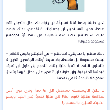
لكن طبعًا وكما قلنا مُسبقًا، لن يترك لك رجال الأديان الأمر
هكذا، فمن المستحيل أن يجعلونك تنتقدهم، لذلك فرضوا
عليك سلطتهم تحت عدّة شعارات من نمط أنّ لحومهم
مسمومة وغيرها!​
دعك منهم يا صديقي، لحومهم – في أغلبهم وليس كلهم –
ليست مسمومة بل فاسدة، ولا سيما أولئك الجامدين الذين لا
يتقبلون النقد، لا تعبأ كثيرًا بتلك اللحوم بل حاول أن تعرف
قيمتها الحقيقية، وإن حاولت أن تتعدى على مجال غيرها بشكل
ساذج فلا تتردد أبدًا في نقدها.​
لا تكن كالإسفنجة تستقبل كل ما تقرأ وترى دون أدنى
محاكمة عقليّة تقوم بها! كُن فلترًا نقديًّا يُمرر الجيد ويمنع
الخبيث، السيّئ، والمسموم!