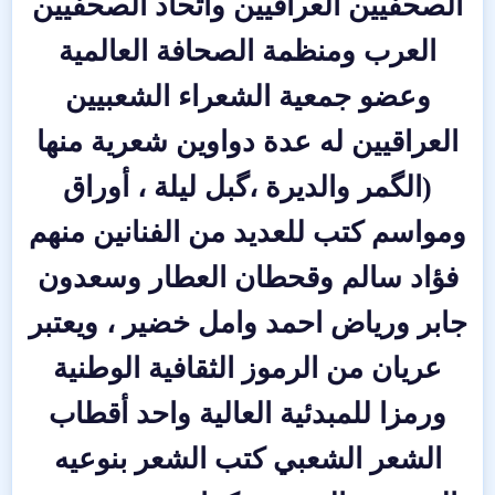
الصحفيين العراقيين واتحاد الصحفيين
العرب ومنظمة الصحافة العالمية
وعضو جمعية الشعراء الشعبيين
العراقيين له عدة دواوين شعرية منها
(الگمر والديرة ،گبل ليلة ، أوراق
ومواسم كتب للعديد من الفنانين منهم
فؤاد سالم وقحطان العطار وسعدون
جابر ورياض احمد وامل خضير ، ويعتبر
عريان من الرموز الثقافية الوطنية
ورمزا للمبدئية العالية واحد أقطاب
الشعر الشعبي كتب الشعر بنوعيه