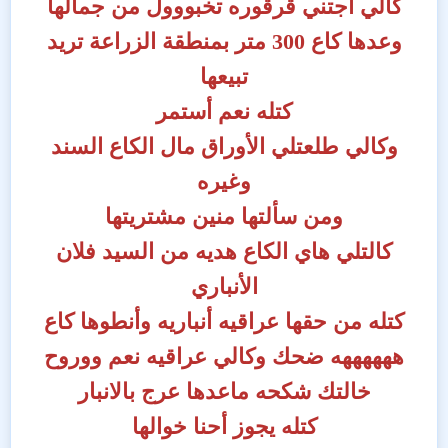
كالي أجتني قرقوره تخبووول من جمالها
وعدها كاع 300 متر بمنطقة الزراعة تريد
تبيعها
كتله نعم أستمر
وكالي طلعتلي الأوراق مال الكاع السند
وغيره
ومن سألتها منين مشتريتها
كالتلي هاي الكاع هديه من السيد فلان
الأنباري
كتله من حقها عراقيه أنباريه وأنطوها كاع
ههههههه ضحك وكالي عراقيه نعم ووروح
خالتك شكحه ماعدها عرج بالانبار
كتله يجوز أحنا خوالها