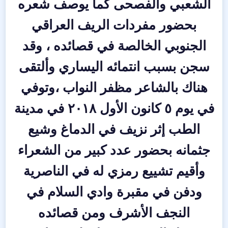
الشعبي والفصحى كما يوصف شعره
بحضور مفردات الريف العراقي
الجنوبي الخالصة في قصائده ، وقد
سجن بسبب انتمائه اليساري وألتقى
هناك بالشاعر مظفر النواب ،وتوفي
في يوم ٥ كانون الأول ٢٠١٨ في مدينة
الطب إثر نزيف في الدماغ وشيع
جثمانه بحضور عدد كبير من الشعراء
وأقيم تشييع رمزي له في الناصرية
ودفن في مقبرة وادي السلام في
النجف الأشرف ومن قصائده