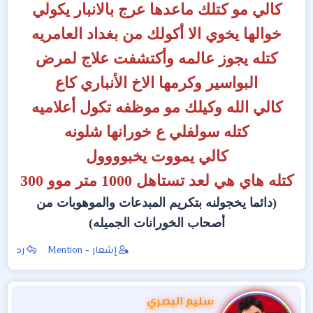
كالي مو كتلك ماعدها عرج بالانبار يكولي
خوالها يخوي الا أكولك من بغداد العامريه
كتله يجوز عالمه وأكتشفت علاج لمرض
البواسير وكرمها الاخ الأنباري كاع
كالي الله وكيلك مو موظفه تكول أعلاميه
كتله سولفلي ع خورانها شلونه
كالي يمووت يخبوووول
كتله هاي هي لعد تستاهل 1000 متر موو 300
(دائما يخجولنه بتكريم المبدعات والموهوبات من
أصحاب الخورانات الجميله)
إشعار - Mention
رد
سليم البصري