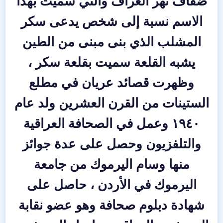
ضفاف نهر الغراف والتي سميت بهذا
الاسم نسبة إلى شخص يدعى سكر
المشلب الذي بنى مبنى من الطين
يشبه القلعة سميت بقلعة سكر ،
وظهرت قصائد عريان في مطلع
الستينات من القرن العشرين ولد عام
١٩٤٠ وعمل في الصحافة العراقية
والتلفزيون وحصل على عدة جوائز
منها وسام اليرموك من جامعة
اليرموك في الأردن ، حاصل على
شهادة دبلوم صحافة وهو عضو نقابة