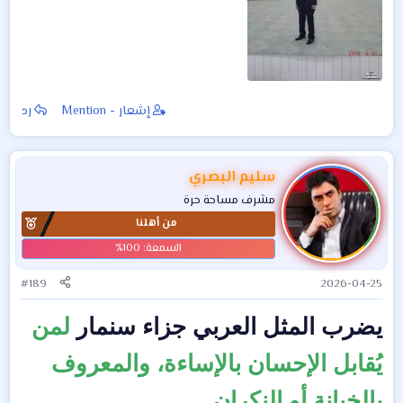
إشعار - Mention
رد
سليم البصري
مشرف مساحة حرة
من أهلنا
#189
2026-04-25
يضرب المثل العربي جزاء سنمار
لمن
يُقابل الإحسان بالإساءة، والمعروف
بالخيانة أو النكران.