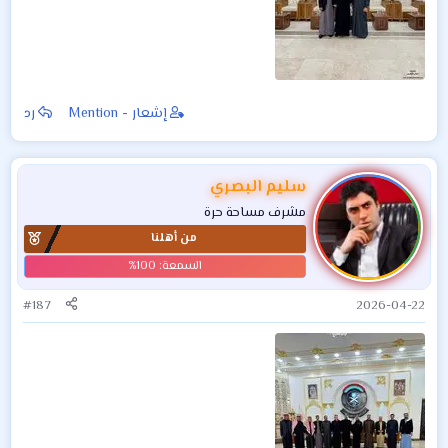
إشعار - Mention
رد
سليم البصري
مشرف مساحة حرة
من أهلنا
#187
2026-04-22