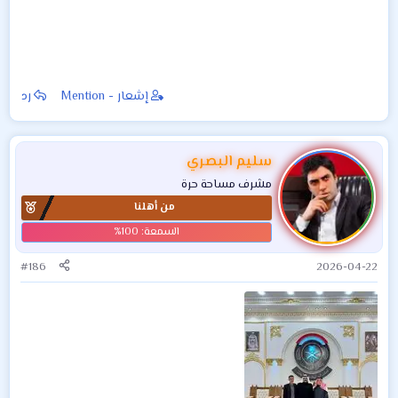
إشعار - Mention
رد
سليم البصري
مشرف مساحة حرة
من أهلنا
#186
2026-04-22