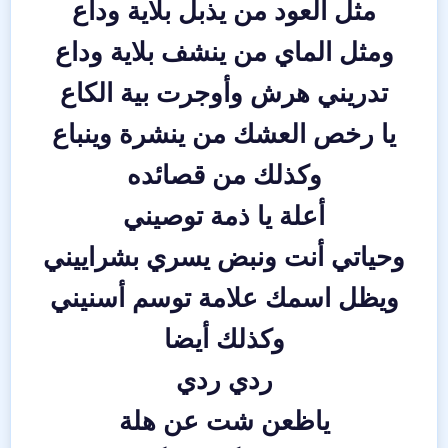
مثل العود من يذبل بلاية وداع
ومثل الماي من ينشف بلاية وداع
تدريني هرش وأوجرت بية الكاع
يا رخص العشك من ينشرة وينباع
وكذلك من قصائده
أعلة يا ذمة توصيني
وحياتي أنت ونبض يسري بشراييني
ويظل اسمك علامة توسم أسنيني
وكذلك أيضا
ردي ردي
ياظعن شت عن هلة