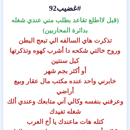
#غضيب92
(قبل لااطلع تقاعد بطلب مني عندي شغله
بدائرة المحاربين)
تذكرت هاي السالفه الي تبعج البطن
وروح خالتي شكحه دا أشرب كهوه وتذكرتها
كبل سنتين
أو أكثر بجم شهر
خابرني واحد عنده مكتب مال عقار وبيع
أراضي
وعرفني بنفسه وكالي آني متابعك وعندي ألك
شغله تفيدك
كتله هات ماعندك يا أخ العرب