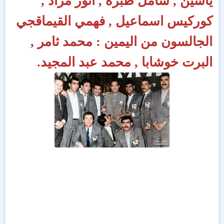
ياسين , شامل طبرة , انور مراد ,
كوركيس اسماعيل , فهمي القيماقجي
الجالسون من اليمين : محمد ثامر ,
البرت خوشابا , محمد عبد المجيد.