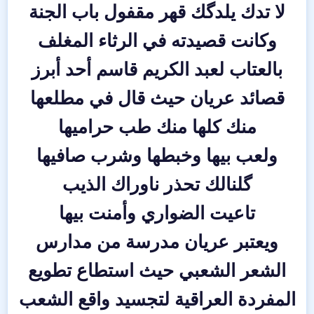
لا تدك يلدگك قهر مقفول باب الجنة
وكانت قصيدته في الرثاء المغلف
بالعتاب لعبد الكريم قاسم أحد أبرز
قصائد عريان حيث قال في مطلعها
منك كلها منك طب حراميها
ولعب بيها وخبطها وشرب صافيها
گلنالك تحذر ناوراك الذيب
تاعيت الضواري وأمنت بيها
ويعتبر عريان مدرسة من مدارس
الشعر الشعبي حيث استطاع تطويع
المفردة العراقية لتجسيد واقع الشعب