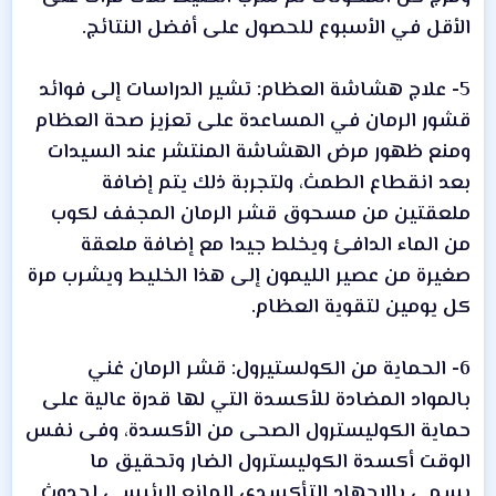
الأقل في الأسبوع للحصول على أفضل النتائج.
5- علاج هشاشة العظام: تشير الدراسات إلى فوائد
قشور الرمان في المساعدة على تعزيز صحة العظام
ومنع ظهور مرض الهشاشة المنتشر عند السيدات
بعد انقطاع الطمث، ولتجربة ذلك يتم إضافة
ملعقتين من مسحوق قشر الرمان المجفف لكوب
من الماء الدافئ ويخلط جيدا مع إضافة ملعقة
صغيرة من عصير الليمون إلى هذا الخليط ويشرب مرة
كل يومين لتقوية العظام.
6- الحماية من الكولستيرول: قشر الرمان غني
بالمواد المضادة للأكسدة التي لها قدرة عالية على
حماية الكوليسترول الصحى من الأكسدة، وفى نفس
الوقت أكسدة الكوليسترول الضار وتحقيق ما
يسمى بالإجهاد التأكسدى المانع الرئيسى لحدوث