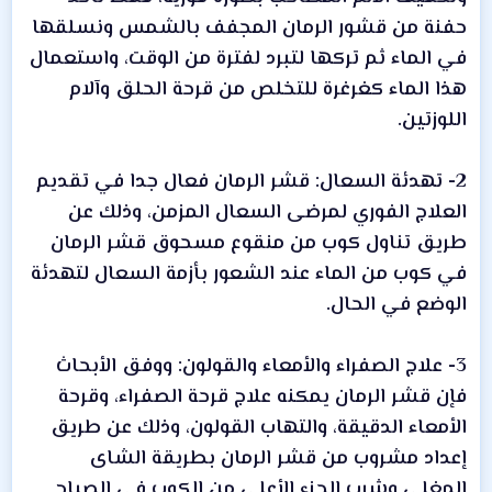
حفنة من قشور الرمان المجفف بالشمس ونسلقها
في الماء ثم تركها لتبرد لفترة من الوقت، واستعمال
هذا الماء كغرغرة للتخلص من قرحة الحلق وآلام
اللوزتين.
2- تهدئة السعال: قشر الرمان فعال جدا في تقديم
العلاج الفوري لمرضى السعال المزمن، وذلك عن
طريق تناول كوب من منقوع مسحوق قشر الرمان
في كوب من الماء عند الشعور بأزمة السعال لتهدئة
الوضع في الحال.
3- علاج الصفراء والأمعاء والقولون: ووفق الأبحاث
فإن قشر الرمان يمكنه علاج قرحة الصفراء، وقرحة
الأمعاء الدقيقة، والتهاب القولون، وذلك عن طريق
إعداد مشروب من قشر الرمان بطريقة الشاى
المغلى وشرب الجزء الأعلى من الكوب في الصباح