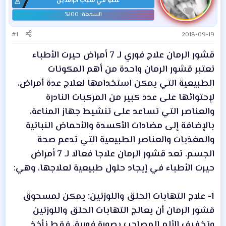
عضو في شباب الرافدين
#1
2018-09-19
قشور الرمان علاج فوري لـ 7 أمراض حيرت الأطباء
تعتبر قشور الرمان واحدة من أهم المكونات
الطبيعية التي يمكن استخدامها لعلاج عدة أمراض،
لإحتوائها على عدد كبير من المركبات النادرة
والعناصر التي تساعد على تنشيط جهاز المناعة،
بالإضافة إلى مضادات الأكسدة والأحماض النباتية
والمغذيات والعناصر الطبيعية التي تدعم صحة
الجسم. تعد قشور الرمان علاجا فعالا لـ 7 أمراض
حيرت الأطباء في إيجاد حلول طبيعية لعلاجها، وهي:
1- علاج التهابات الحلق واللوزتين: يمكن لمسحوق
قشور الرمان أن يعالج التهابات الحلق واللوزتين
وتخفيف الألم المصاحب بصورة فورية، فقط نأخذ