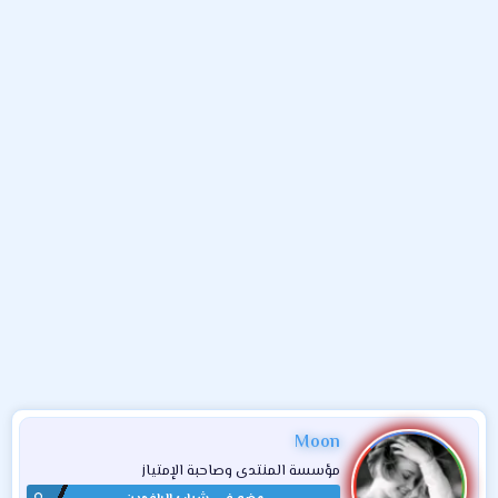
و
ء
ع
Moon
مؤسسة المنتدى وصاحبة الإمتياز