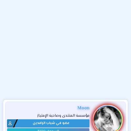
و
ء
ع
Moon
مؤسسة المنتدى وصاحبة الإمتياز
عضو في شباب الرافدين