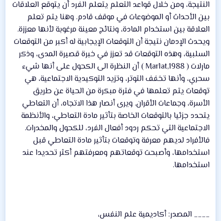
النتيجة، ومن خلال قواعد التعلم يتعلم الفرد أن يتوقع العلاقات
بين الأحداث أو الموضوعات في موقف قادم. وهنا يتم تعلم
العلاقة بين استخدام المادة، ونتائج معينة مرغوبة لأنها معززة.
ويحدث الإدمان نتيجة أن التوقعات الإيجابية له أكبر من التوقعات
السلبية، وهذه التوقعات قد تعزز في خبرة قصيرة المدى، وذكر
مارلات ( Marlat,1988 ) أن النظرة الى الكحول على أنها شيء
سحري، وأنها تخفف التوتر، وتزيد التوكيدية الاجتماعية، هي
توقعات يتم تعلمها في فترة مبكرة من الحياة عن طريق
الأسرة، وجماعات الأقران. ويرى أنصار هذا الاتجاه، أن التعاطي
يتحدد جزئيا بالتوقعات الخاصة بتأثير مادة التعاطي، والأنظمة
الاجتماعية التي تحكم ردود أفعال الفرد، للكحول والمخدرات.
فالأفراد لديهم معرفة وتوقعات بتأثير مادة التعاطي قبل
استخدامها، وأصبحت توقعاتهم ومعرفتهم أكثر تحديدا عند
استخدامها.
____ المصدر: أكاديمية علم النفس،