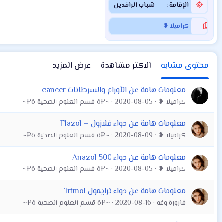
الإقامة
شباب الرافدين
كراميلا ❥
محتوى مشابه
الاكثر مشاهدة
عرض المزيد
معلومات هامة عن الأورام والسرطانات cancer
كراميلا ❥
2020-08-05
~¤ô قسم العلوم الصحية ô¤~
معلومات هامة عن دواء فلازول – Flazol
كراميلا ❥
2020-08-09
~¤ô قسم العلوم الصحية ô¤~
معلومات هامة عن دواء Anazol 500
كراميلا ❥
2020-08-05
~¤ô قسم العلوم الصحية ô¤~
معلومات هامة عن دواء ترايمول Trimol
قارورة وفه
2020-08-16
~¤ô قسم العلوم الصحية ô¤~