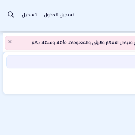
تسجيل الدخول
تسجيل
تبادل الافكار والرؤى والمعلومات. فأهلاَ وسهلاَ بكم.