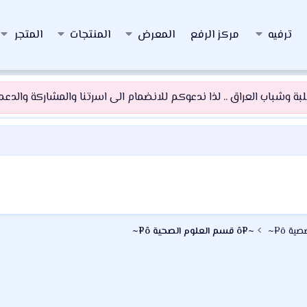
ترفيه
مركز الرفع
المعرض
المنتجات
المتجر
 وشباب العراق .. لذا ندعوكم للانضمام الى اسرتنا والمشاركة والدعم و
~¤ô قسم العلوم الصحية ô¤~