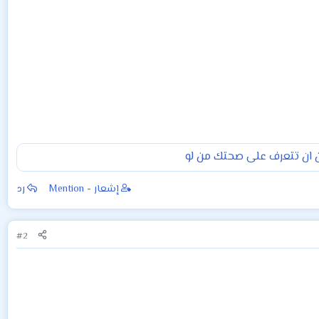
ان تتعرف على صحتك من لو
إشعار - Mention
رد
#2