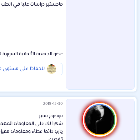
ماجستير دراسات عليا في الطب 
عضو الجمعية الألمانية السورية للبح
للحفاظ على مستوى مع
2018-12-30
موضوع مميز
شكرا لك على المعلومات المهمة
يارب دائما عطاء ومعلومات مميزة
تقديري