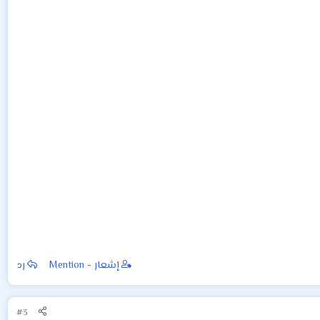
إشعار - Mention
رد
#3