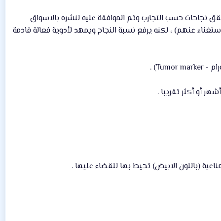
 اشكاله ) فعال وحقق نجاحات حسب التجارب وتم الموافقة عليه لنشره بالاسواق
ستغناء عنهم) ، لكنه يرفع نسبة النجاح ويمهد لأدوية فعالة قادمة
Tu) .
لمناعية (باللون الابيض) تحيط بها للقضاء عليها .