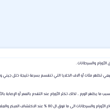
الأورام والسرطانات .
يعي تظهر مئات أو آلاف الخلايا التي تنقسم بسرعة نتيجة خلل جيني 
ب ما يظهر الورم .. لذلك تكثر الأورام عند التقدم بالعمر أو الإصابة با
 الى ما فوق ال 80 % عند الاكتشاف المبكر والعلاج الجيد .