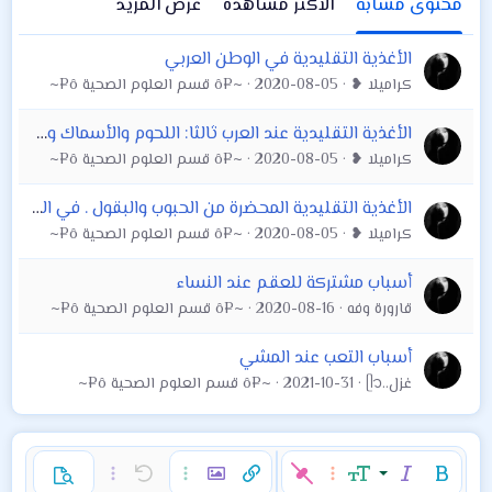
محتوى مشابه
الاكثر مشاهدة
عرض المزيد
الأغذية التقليدية في الوطن العربي
كراميلا ❥
2020-08-05
~¤ô قسم العلوم الصحية ô¤~
الأغذية التقليدية عند العرب ثالثا: اللحوم والأسماك ومنتجاتها
كراميلا ❥
2020-08-05
~¤ô قسم العلوم الصحية ô¤~
الأغذية التقليدية المحضرة من الحبوب والبقول . في الوطن العربي (الشرق الاوسط )
كراميلا ❥
2020-08-05
~¤ô قسم العلوم الصحية ô¤~
أسباب مشتركة للعقم عند النساء
قارورة وفه
2020-08-16
~¤ô قسم العلوم الصحية ô¤~
أسباب التعب عند المشي
غزل..ᥫ᭡
2021-10-31
~¤ô قسم العلوم الصحية ô¤~
غامق
مائل
حجم الخط
خيارات إضافية…
إدراج رابط
إدراج صورة
تراجع
خيارات إضافية…
خيارات إضافية…
معاينة