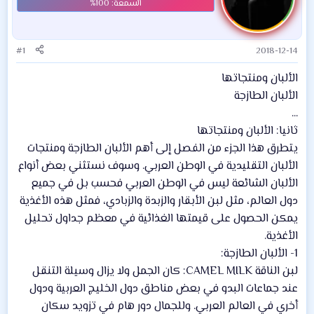
#1
2018-12-14
الألبان ومنتجاتها
الألبان الطازجة
...
ثانيا: الألبان ومنتجاتها
يتطرق هذا الجزء من الفصل إلى أهم الألبان الطازجة ومنتجات
الألبان التقليدية في الوطن العربي. وسوف نستثني بعض أنواع
الألبان الشائعة ليس في الوطن العربي فحسب بل في جميع
دول العالم، مثل لبن الأبقار والزبدة والزبادي، فمثل هذه الأغذية
يمكن الحصول على قيمتها الغذائية في معظم جداول تحليل
الأغذية.
1- الألبان الطازجة:
لبن الناقة CAMEL MILK: كان الجمل ولا يزال وسيلة التنقل
عند جماعات البدو في بعض مناطق دول الخليج العربية ودول
أخري في العالم العربي. وللجمال دور هام في تزويد سكان