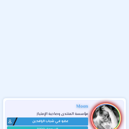
و
ء
ع
Moon
مؤسسة المنتدى وصاحبة الإمتياز
عضو في شباب الرافدين