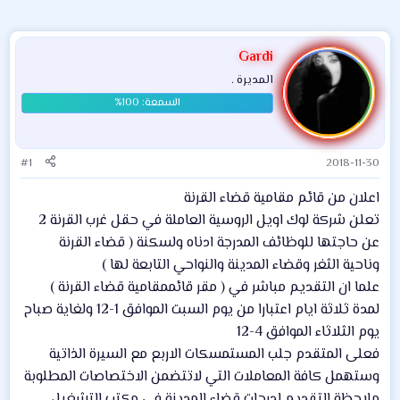
Gardi
المديرة .
#1
2018-11-30
اعلان من قائم مقامية قضاء القرنة
تعلن شركة لوك اويل الروسية العاملة في حقل غرب القرنة 2
عن حاجتها للوظائف المدرجة ادناه ولسكنة ( قضاء القرنة
وناحية الثغر وقضاء المدينة والنواحي التابعة لها )
علما ان التقديم مباشر في ( مقر قائممقامية قضاء القرنة )
لمدة ثلاثة ايام اعتبارا من يوم السبت الموافق 1-12 ولغاية صباح
يوم الثلاثاء الموافق 4-12
فعلى المتقدم جلب المستمسكات الاربع مع السيرة الذاتية
وستهمل كافة المعاملات التي لاتتضمن الاختصاصات المطلوبة
ملاحظة التقديم لدرجات قضاء المدينة في مكتب التشغيل