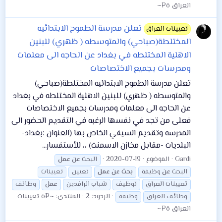
العراق ô¤~
تعلن مدرسة الطموح الابتدائيه
تعيينات العراق
المختلطة(صباحي) والمتوسطه ( ظهري) للبنين
الاهلية المختلطه في بغداد عن الحاجه الى معلمات
ومدرسات بجميع الاختصاصات
تعلن مدرسة الطموح الابتدائيه المختلطة(صباحي)
والمتوسطه ( ظهري) للبنين الاهلية المختلطه في بغداد
عن الحاجه الى معلمات ومدرسات بجميع الاختصاصات
فعلى من تجد في نفسها الرغبه في التقديم الحضور الى
المدرسه وتقديم السيفي الخاص بها (العنوان :بغداد-
البلديات -مقابل مخازن الاسمنت) ،، للأستفسار...
Gardi
الموضوع
2020-07-19
البحث
عن
عمل
البحث
عن
وظيفة
بحث
عن
عمل
تعيين
تعيينات
تعيينات العراق
توظيف
شباب الرافدين
عمل
وظائف
الردود: 2
المنتدى:
~¤ô تعيينات
وظائف العراق
وظيفة
العراق ô¤~