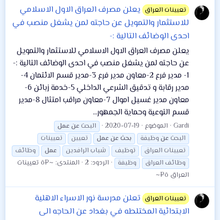
يعلن مصرف العراق الاول الاسلامي
تعيينات العراق
للاستثمار والتمويل عن حاجته لمن يشغل منصب في
احدى الوضائف التالية :-
يعلن مصرف العراق الاول الاسلامي للاستثمار والتمويل
عن حاجته لمن يشغل منصب في احدى الوضائف التالية :-
1- مدير فرع 2-معاون مدير فرع 3-مدير قسم الائتمان 4-
مدير رقابة و تدقيق الشرعي الداخلي 5-خدمة زبائن 6-
معاون مدير غسيل اموال 7-معاون مراقب امتثال 8-مدير
قسم التوعية وحماية الجمهور...
Gardi
الموضوع
2020-07-19
البحث
عن
عمل
البحث
عن
وظيفة
بحث
عن
عمل
تعيين
تعيينات
تعيينات العراق
توظيف
شباب الرافدين
عمل
وظائف
الردود: 2
المنتدى:
~¤ô تعيينات
وظائف العراق
وظيفة
العراق ô¤~
تعلن مدرسة نور الاسراء الاهلية
تعيينات العراق
الابتدائية المختلطه في بغداد عن الحاجه الى