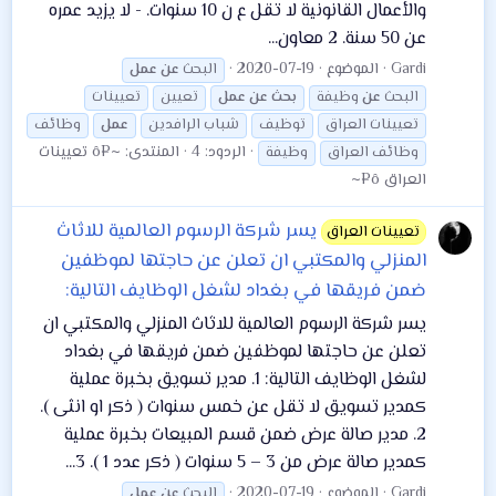
والأعمال القانونية لا تقل ع ن 10 سنوات. - لا يزيد عمره
عن 50 سنة. 2 معاون...
Gardi
الموضوع
2020-07-19
البحث
عن
عمل
البحث
عن
وظيفة
بحث
عن
عمل
تعيين
تعيينات
تعيينات العراق
توظيف
شباب الرافدين
عمل
وظائف
الردود: 4
المنتدى:
~¤ô تعيينات
وظائف العراق
وظيفة
العراق ô¤~
يسر شركة الرسوم العالمية للاثاث
تعيينات العراق
المنزلي والمكتبي ان تعلن عن حاجتها لموظفين
ضمن فريقها في بغداد لشغل الوظايف التالية:
يسر شركة الرسوم العالمية للاثاث المنزلي والمكتبي ان
تعلن عن حاجتها لموظفين ضمن فريقها في بغداد
لشغل الوظايف التالية: 1. مدير تسويق بخبرة عملية
كمدير تسويق لا تقل عن خمس سنوات ( ذكر او انثى ).
2. مدير صالة عرض ضمن قسم المبيعات بخبرة عملية
كمدير صالة عرض من 3 – 5 سنوات ( ذكر عدد 1 ). 3...
Gardi
الموضوع
2020-07-19
البحث
عن
عمل