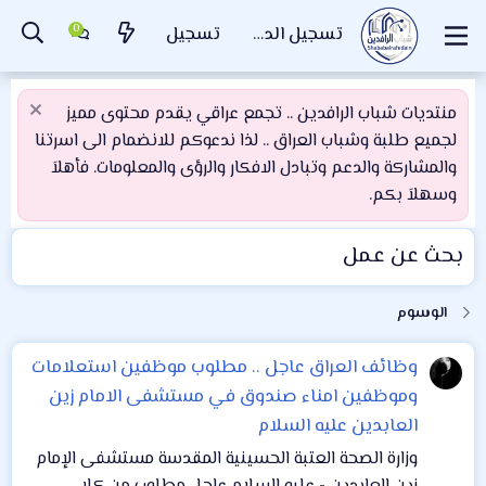
تسجيل الدخول
تسجيل
منتديات شباب الرافدين .. تجمع عراقي يقدم محتوى مميز
لجميع طلبة وشباب العراق .. لذا ندعوكم للانضمام الى اسرتنا
والمشاركة والدعم وتبادل الافكار والرؤى والمعلومات. فأهلاَ
وسهلاَ بكم.
بحث عن عمل
الوسوم
وظائف العراق
عاجل .. مطلوب موظفين استعلامات
وموظفين امناء صندوق في مستشفى الامام زين
العابدين عليه السلام
وزارة الصحة العتبة الحسينية المقدسة مستشفى الإمام