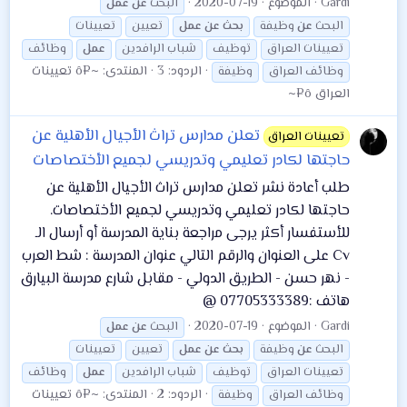
Gardi
الموضوع
2020-07-19
البحث
عن
عمل
البحث
عن
وظيفة
بحث
عن
عمل
تعيين
تعيينات
تعيينات العراق
توظيف
شباب الرافدين
عمل
وظائف
الردود: 3
المنتدى:
~¤ô تعيينات
وظائف العراق
وظيفة
العراق ô¤~
تعلن مدارس تراث الأجيال الأهلية عن
تعيينات العراق
حاجتها لكادر تعليمي وتدريسي لجميع الأختصاصات
طلب أعادة نشر تعلن مدارس تراث الأجيال الأهلية عن
حاجتها لكادر تعليمي وتدريسي لجميع الأختصاصات.
للأستفسار أكثر يرجى مراجعة بناية المدرسة أو أرسال الـ
Cv على العنوان والرقم التالي عنوان المدرسة : شط العرب
- نهر حسن - الطريق الدولي - مقابل شارع مدرسة البيارق
هاتف :07705333389 @
Gardi
الموضوع
2020-07-19
البحث
عن
عمل
البحث
عن
وظيفة
بحث
عن
عمل
تعيين
تعيينات
تعيينات العراق
توظيف
شباب الرافدين
عمل
وظائف
الردود: 2
المنتدى:
~¤ô تعيينات
وظائف العراق
وظيفة