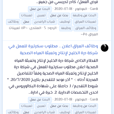
فرص العمل/ كادر تدريسي من جميع...
Gardi
الموضوع
2020-07-18
البحث
عن
عمل
البحث
عن
وظيفة
بحث
عن
عمل
تعيين
تعيينات
تعيينات العراق
توظيف
شباب الرافدين
عمل
وظائف
الردود: 5
المنتدى:
~¤ô تعيينات
وظائف العراق
وظيفة
العراق ô¤~
وظائف العراق
اعلان .. مطلوب سكرتيرة للعمل في
شركة درة الخليج لإنتاج وتعبئة المياه الصحية
القطاع الخاص شركة درة الخليج لإنتاج وتعبئة المياه
الصحية اعلان مطلوب سكرتيرة للعمل في شركة درة
الخليج لإنتاج وتعبئة المياه الصحية وفقاً للتفاصيل
المدرجة أدناه :- * آخر موعد للتقديم بتاريخ 20/7/2020. *
شروط التقديم/ 1. حاصلة على شهادة البكالوريوس في
احدى التخصصات الادارية. 2. خبرة في ادارة...
Gardi
الموضوع
2020-07-18
البحث
عن
عمل
البحث
عن
وظيفة
بحث
عن
عمل
تعيين
تعيينات
تعيينات العراق
توظيف
شباب الرافدين
عمل
وظائف