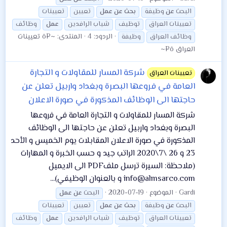
البحث
عن
وظيفة
بحث
عن
عمل
تعيين
تعيينات
تعيينات العراق
توظيف
شباب الرافدين
عمل
وظائف
الردود: 4
المنتدى:
~¤ô تعيينات
وظائف العراق
وظيفة
العراق ô¤~
شركة المسار للمقاولات و التجارة
تعيينات العراق
العامة في فروعها البصرة وبغداد واربيل تعلن عن
حاجتها الى الوظائف المذكورة في صورة الاعلان
شركة المسار للمقاولات و التجارة العامة في فروعها
البصرة وبغداد واربيل تعلن عن حاجتها الى الوظائف
المذكورة في صورة الاعلان المقابلات يوم الخميس و الأحد
23 و 26 \7\2020 الراتب جيد و حسب الخبرة و المهارات
(ملاحظة: السيرة ترسل ملفPDF الى الايميل
info@almsarco.com و بالعنوان الوظيفي)...
Gardi
الموضوع
2020-07-19
البحث
عن
عمل
البحث
عن
وظيفة
بحث
عن
عمل
تعيين
تعيينات
تعيينات العراق
توظيف
شباب الرافدين
عمل
وظائف