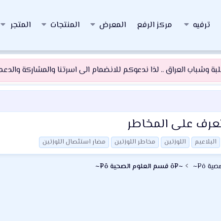
ترفيه
مركز الرفع
المعرض
المنتجات
المتجر
 وشباب العراق .. لذا ندعوكم للانضمام الى اسرتنا والمشاركة والدعم و
 تعرف على المخاطر
البلاعيم
اللوزتين
مخاطر اللوزتين
مضار استئصال اللوزتين
~¤ô قسم العلوم الصحية ô¤~