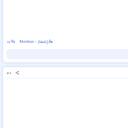
إشعار - Mention
رد
#4