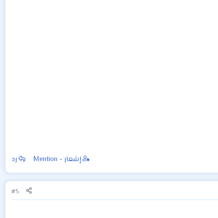
إشعار - Mention
رد
#5