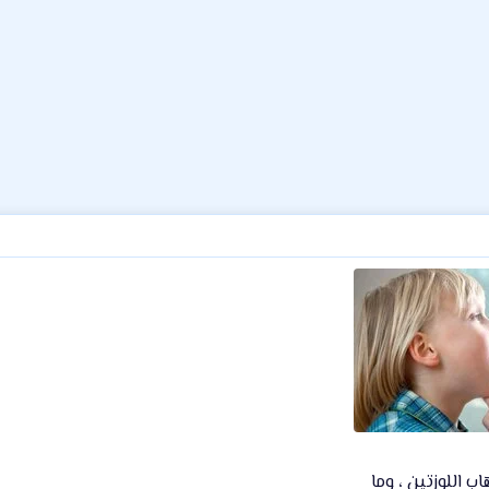
ب اللوزتين ، وما