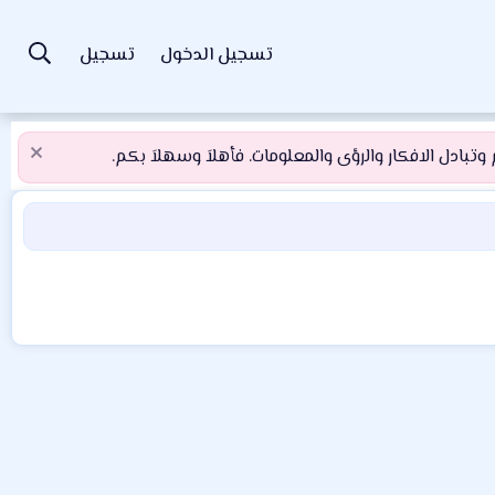
تسجيل الدخول
تسجيل
تبادل الافكار والرؤى والمعلومات. فأهلاَ وسهلاَ بكم.