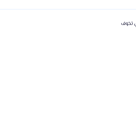
ي تخوف