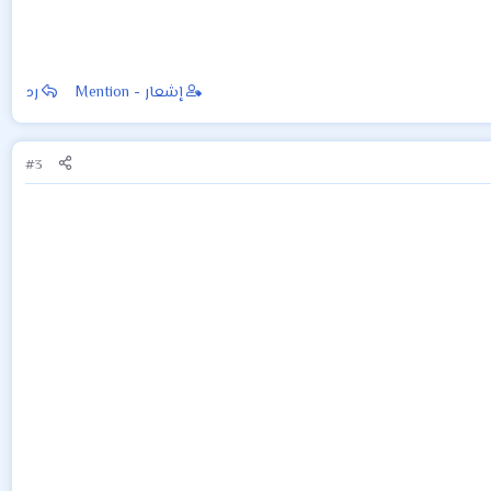
إشعار - Mention
رد
#3