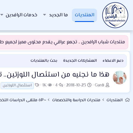
المنتديات
ما الجديد
خدمات الرافدين
منتديات شباب الرافدين .. تجمع عراقي يقدم محتوى مميز لجميع طلبة
دعم الاعضاء
المشاركات الجديدة
بحث بالمنتديات
هذا ما نجنيه من استئصال اللوزتين..
ب
ت
ا
ا
ا
1K
4
2018-10-23
Gardi
استئصال اللوزتين
ا
ا
ل
ل
ل
د
ر
ر
م
و
المنتديات
منتديات الدراسة والتخصصات
~¤ô ملتقى الدراسات التخصصية ô¤~
ئ
ي
د
ش
س
ا
خ
و
ا
و
ل
ا
د
ه
م
م
ل
د
و
ب
ا