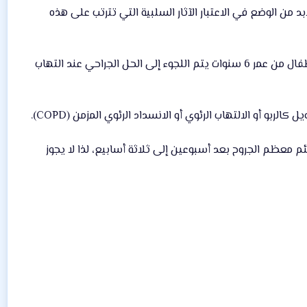
 من الوضع في الاعتبار الآثار السلبية التي تترتب على هذه
وأوضح الدكتور كريستوف، أن قرار استئصال اللوزتين يتوقف على الحالة الفردية؛ فعلى سبيل المثال الأطفال من عمر 6 سنوات يتم اللجوء إلى الحل الجراحي عند التهاب
بو أو الالتهاب الرئوي أو الانسداد الرئوي المزمن (COPD).
لتئم معظم الجروح بعد أسبوعين إلى ثلاثة أسابيع، لذا لا يجوز