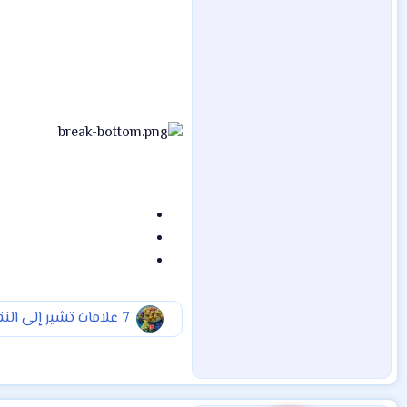
7 علامات تشير إلى النقص بالفيتامين B12