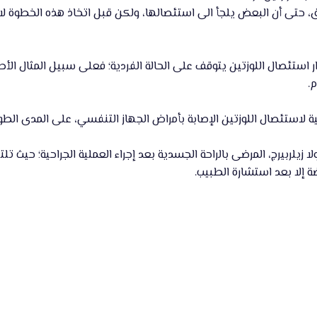
ق، حتى أن البعض يلجأ الى استئصالها، ولكن قبل اتخاذ هذه الخطوة لابد
لاستئصال اللوزتين الإصابة بأمراض الجهاز التنفسي، على المدى الطويل كالر
لا زيلربيرج، المرضى بالراحة الجسدية بعد إجراء العملية الجراحية؛ حيث ت
ة إلا بعد استشارة الطبيب.