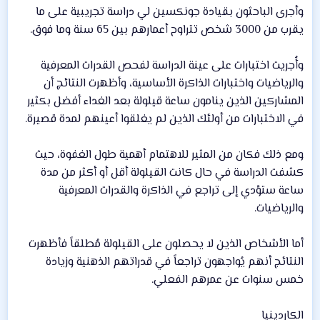
وأجرى الباحثون بقيادة جونكسين لي دراسة تجريبية على ما
يقرب من 3000 شخص تتراوح أعمارهم بين 65 سنة وما فوق.
وأُجريت اختبارات على عينة الدراسة لفحص القدرات المعرفية
والرياضيات واختبارات الذاكرة الأساسية، وأظهرت النتائج أن
المشاركين الذين ينامون ساعة قيلولة بعد الغداء أفضل بكثير
في الاختبارات من أولئك الذين لم يغلقوا أعينهم لمدة قصيرة.
ومع ذلك فكان من المثير للاهتمام أهمية طول الغفوة، حيث
كشفت الدراسة في حال كانت القيلولة أقل أو أكثر من مدة
ساعة ستؤدي إلى تراجع في الذاكرة والقدرات المعرفية
والرياضيات.
أما الأشخاص الذين لا يحصلون على القيلولة مُطلقاً فأظهرت
النتائج أنهم يُواجهون تراجعاً في قدراتهم الذهنية وزيادة
خمس سنوات عن عمرهم الفعلي.
الكاردينيا