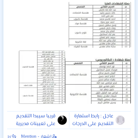
عاجل : رابط استمارة
قريبا سيبدا التقديم
التقديم على الدرجات
على تعيينات مديرية
الوظيفية الشاغرة
تربية كربلاء
إشعار - Mention
رد