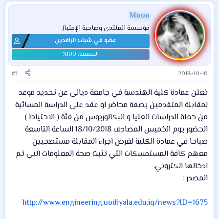
Moon
مؤسسة المنتدى وصاحبة الإمتياز
عضو في شباب الرافدين
#1
2018-10-16
تعلن عمادة كلية الهندسة في جامعة ديالى عن تحديد موعد
لمقابلة المتقدمين بصفة محاضر او عقد على الدراسة المسائية
من حملة الدراسات العليا و البكالوريوس من فئة ( الاحتياط )
الحضور يوم الخميس المصادف 18/10/2018 الساعة التاسعة
صباحا في عمادة الكلية لغرض اجراء المقابلة مستصحبين
معهم كافة المستمسكات التي تثبت صحة المعلومات التي تم
ادخالها الكتروني.
المصدر :
http://www.engineering.uodiyala.edu.iq/news?ID=1675