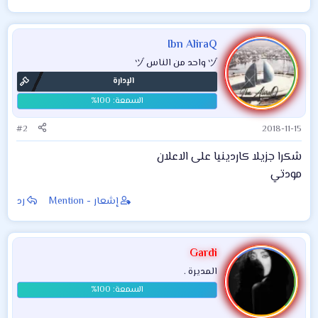
الى الوظائف التالية
Ibn AliraQ
ヅ واحد من الناس ヅ
الإدارة
#2
2018-11-15
شكرا جزيلا كاردينيا على الاعلان
مودتي
إشعار - Mention
رد
Gardi
المديرة .