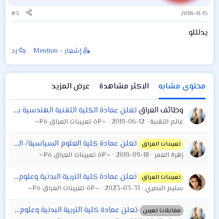
#3
2018-11-15
يدلللو
إشعار - Mention
رد
محتوى مشابه
الاكثر مشاهدة
عرض المزيد
وظائف العراق
تعلن عمادة الكلية التقنية الهندسية بغداد عن حاجتها الاختصاصات المدرجة ادناه ومن حملة (الماجستير والدكتواره
عالم التقنية
2019-06-12
~¤ô تعيينات العراق ô¤~
تعلن عمادة كلية العلوم السياسية/ الجامعة المستنصرية عن فتح فرص العمل بصفة محاضر لحملة شهادة الماجستير والدكتوراه تخصص علوم
تعيينات العراق
زهرة العمر
2019-09-18
~¤ô تعيينات العراق ô¤~
تعلن عمادة كلية التربية البدنية وعلوم الرياضة جامعة القادسية اسماء المرشحين للتعيين بصفة عقد في الدراسة المسائية للعام الدراسي 2019-2020 ممن حصلوا على
تعيينات العراق
سليم البصري
2023-03-31
~¤ô تعيينات العراق ô¤~
تعلن عمادة كلية التربية البدنية وعلوم الرياضة / جامعة القادسية عن موعد مقابلة المتقدمين للعمل بوظيفة عقد في الدراسة
مقابلات تعيين