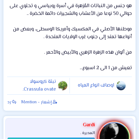
هو جنس من النباتات المُزهرة في أسرة روبياسي و تحتوي على
حوالي 50 نوعا من الأعشاب والشجيرات دائمة الخضرة ..
موطنها الأصلي في المكسيك وأمريكا الوسطى، وبعض من
أنواعها تمتد إلى جنوب غرب الولايات المتحدة .
من ألوان هذه الزهرة الزهري والأبيض والأحمر .
تعيش من 1 الى 2 اسبوع...
نبتة كروسولا
اوصاف انواع المياه
Crassula ovate.
إشعار - Mention
رد
Gardi
المديرة .