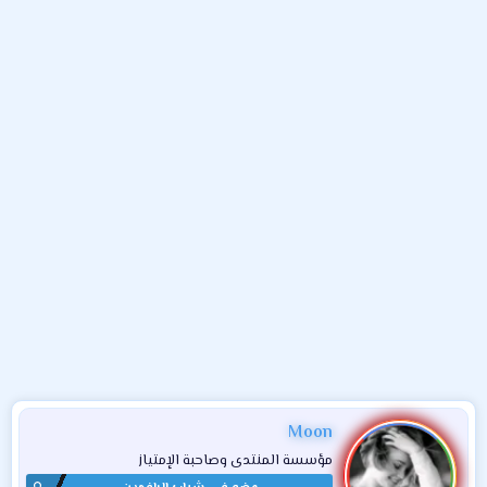
و
ء
ع
Moon
مؤسسة المنتدى وصاحبة الإمتياز