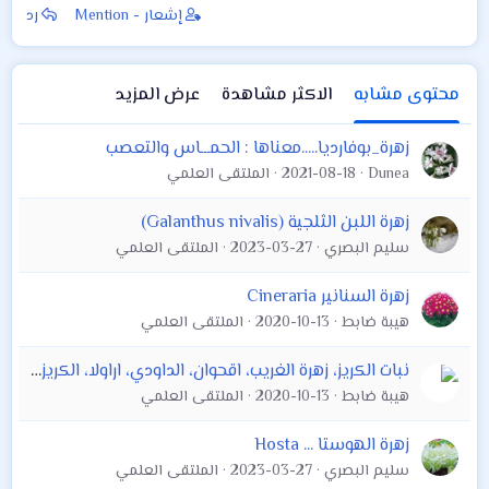
إشعار - Mention
رد
محتوى مشابه
الاكثر مشاهدة
عرض المزيد
زهرة_بوفارديا.....معناها : الحمـــاس والتعصب
Dunea
2021-08-18
الملتقى العلمي
زهرة اللبن الثلجية (Galanthus nivalis)
سليم البصري
2023-03-27
الملتقى العلمي
زهرة السنانير Cineraria
هيبة ضابط
2020-10-13
الملتقى العلمي
نبات الكريز، زهرة الغريب، اقحوان، الداودي، اراولا، الكريزانثيم ،
هيبة ضابط
2020-10-13
الملتقى العلمي
زهرة الهوستا ... Hosta
سليم البصري
2023-03-27
الملتقى العلمي