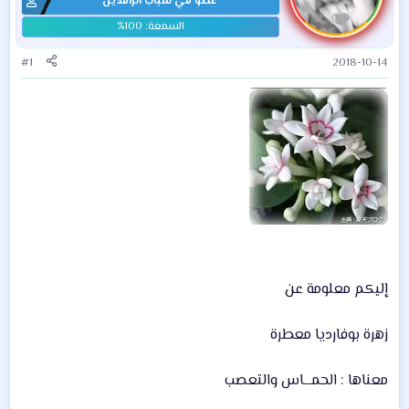
عضو في شباب الرافدين
#1
2018-10-14
إليكم معلومة عن
زهرة بوفارديا معطرة
معناها : الحمـــاس والتعصب