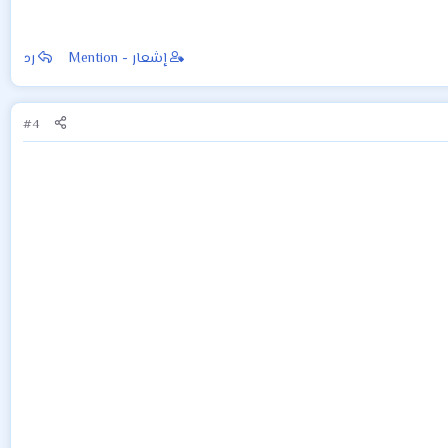
إشعار - Mention
رد
#4