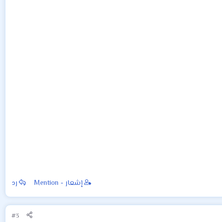
إشعار - Mention
رد
#3