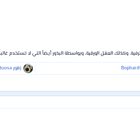
ة، وكذلك العقل الورقية، وبواسطة البذور أيضاً التي لا تستخدم غالباً؛
زهور Arctotis fastuosa