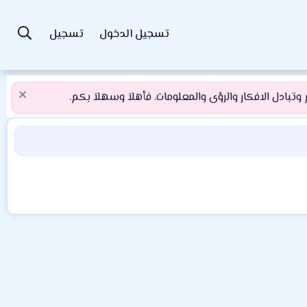
تسجيل الدخول
تسجيل
تبادل الافكار والرؤى والمعلومات. فأهلاَ وسهلاَ بكم.