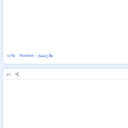
إشعار - Mention
رد
#5