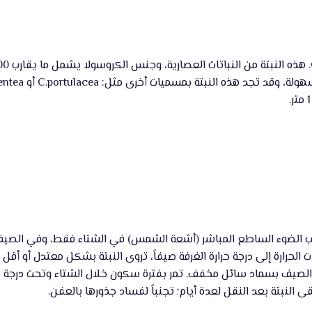
ت الحرارة إلى درجة حرارة الغرفة صيفاً، تروى النبتة بشكل معتدل أو أق
 النبتة بعد النقل لعدة أيام؛ تجنباً لفساد جذورها بالعفن.