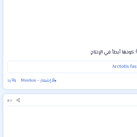
 كونها أبطأ في الإنتاج.
إشعار - Mention
رد
#2