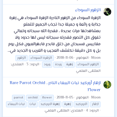
الزهور السوداء
الزهرة السوداء من الزهور النادرة الزهرة السوداء هي زهرة
جذابة و رائعة و جميلة جدا تجذب الجميع للتمتع
بمشاهدتها مرات عديدة ، فقدرة الله سبحانه وتعالي
تفوق كل التصور فقدرته سبجانه ليس لها حدود ولا
مقاييس فسبحان من خلق فابدع فابهرالعيون فكل يوم
بل و كل دقيقة نكتشف العجيب و الغريب و الجديد في...
Moon
الموضوع
2018-11-06
الزهرة السوداء
الزهور
الردود: 3
المنتدى:
الزهور السوداء
زهرة
وردة
ورود
الملتقى العلمي
ازهار أوركيد نبات الببغاء النادر.. Rare Parrot Orchid
Flower
Moon
الموضوع
2018-11-05
parrot
orchid
flower
ازهار
الاوركيد
زهرة
زهرة
الاوركيد
نبات
نبات الببغاء
الردود: 4
المنتدى:
الملتقى العلمي