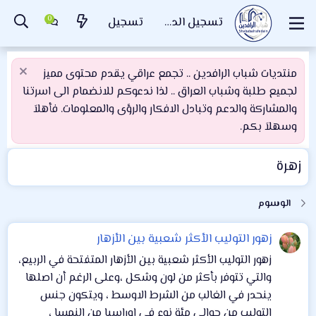
تسجيل الدخول
تسجيل
منتديات شباب الرافدين .. تجمع عراقي يقدم محتوى مميز
لجميع طلبة وشباب العراق .. لذا ندعوكم للانضمام الى اسرتنا
والمشاركة والدعم وتبادل الافكار والرؤى والمعلومات. فأهلاَ
وسهلاَ بكم.
زهرة
الوسوم
زهور التوليب الأكثر شعبية بين الأزهار
زهور التوليب الأكثر شعبية بين الأزهار المتفتحة في الربيع،
والتي تتوفر بأكثر من لون وشكل ،وعلى الرغم أن اصلها
ينحدر في الغالب من الشرط الاوسط ، ويتكون جنس
التوليب من حوالي مئة نوع في اوراسيا من النمسا ،