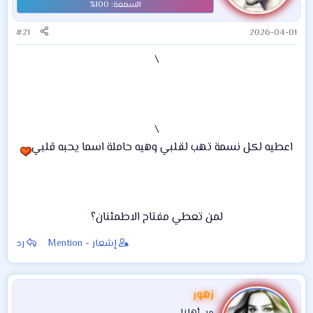
#21
2026-04-01
\
\
اعطيه لكل نسمة تهب لقلبي وهيه حاملة اسما يحبه قلبي
لمن تعطي مفتاح الاطمئنان؟​
إشعار - Mention
رد
زهور
من أهلنا