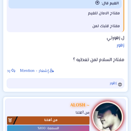
الغيم قال:
مفتاح الامان للغيم
مفتاح قلبك لمن
ل زهورتي
زهور
مفتاح السلام لمن تعطيه ؟
إشعار - Mention
رد
زهور
ا
ل
ت
ف
ALOSH ~
ا
من أهلنا
ع
من أهلنا
ل
ا