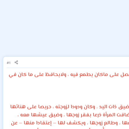
#1
ل على ماكان يطمع فيه ، ولايحافظ على ما كان في
ضيق ذات اليد . وكان ودودا لزوجته ، حريصا على هنائها
قت المرأة ذرعا بفقر زوجها ، وضيق عيشها معه ،
 ، وطالع زوجها ، ويكشف لها – إعتقادا منها – عن