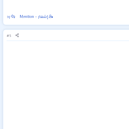
إشعار - Mention
رد
#3