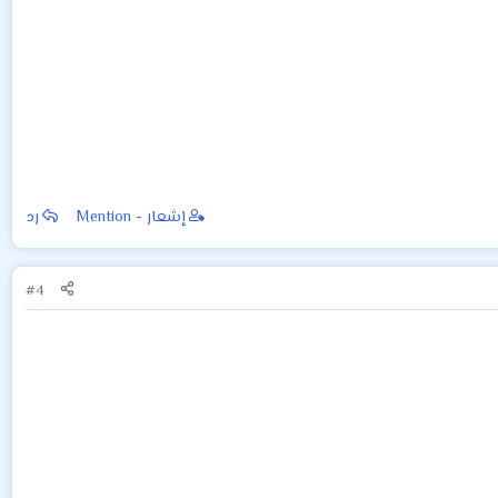
إشعار - Mention
رد
#4