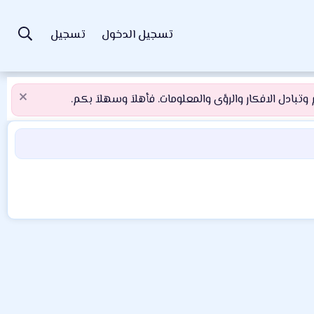
تسجيل الدخول
تسجيل
تبادل الافكار والرؤى والمعلومات. فأهلاَ وسهلاَ بكم.