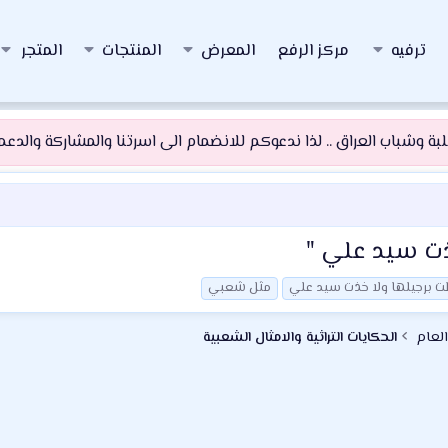
ترفيه
مركز الرفع
المعرض
المنتجات
المتجر
 وشباب العراق .. لذا ندعوكم للانضمام الى اسرتنا والمشاركة والدعم و
خذت سيد علي "
ت برجيلها ولا خذت سيد علي
مثل شعبي
العام
الحكايات التراثية والامثال الشعبية