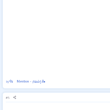
إشعار - Mention
رد
#5