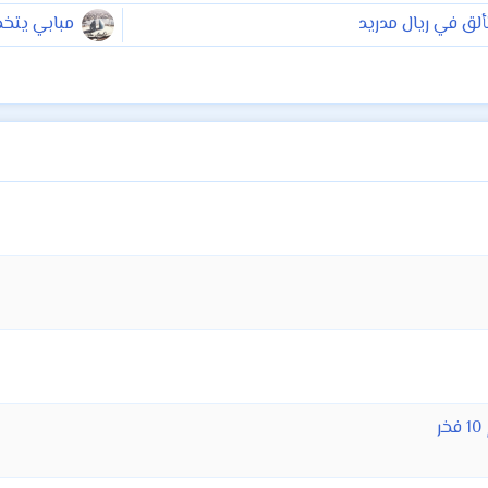
لق في ريال مدريد
مبابي يتخ
ر