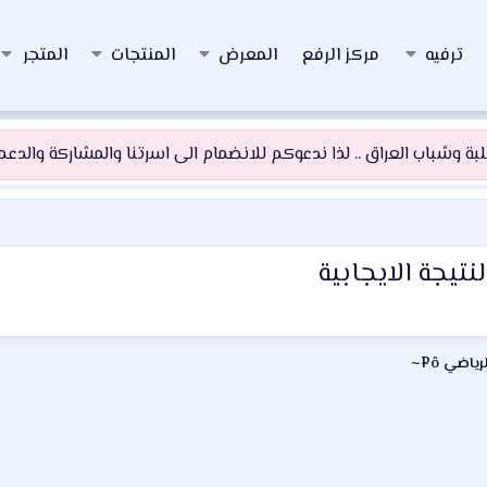
ترفيه
مركز الرفع
المعرض
المنتجات
المتجر
 وشباب العراق .. لذا ندعوكم للانضمام الى اسرتنا والمشاركة والدعم و
يجة الايجابية