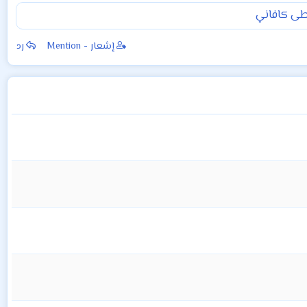
طى كافاني
إشعار - Mention
رد