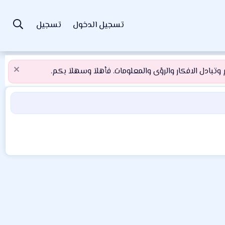
تسجيل الدخول
تسجيل
تبادل الافكار والرؤى والمعلومات. فأهلاَ وسهلاَ بكم.