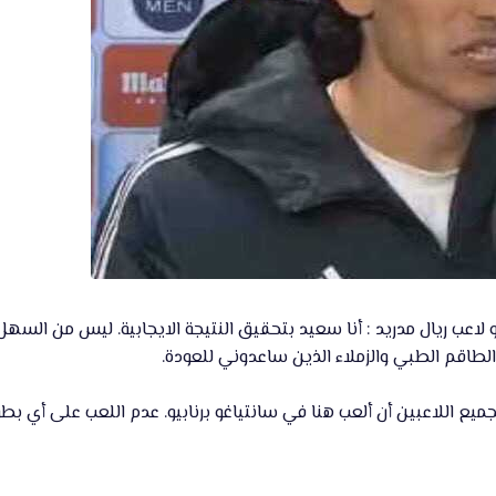
ب ريال مدريد : أنا سعيد بتحقيق النتيجة الايجابية. ليس من السهل الع
الطاقم الطبي والزملاء الذين ساعدوني للعودة.
جميع اللاعبين أن ألعب هنا في سانتياغو برنابيو. عدم اللعب على أي بطو