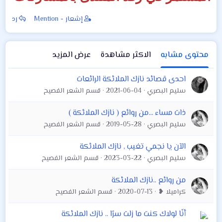
إشعار - Mention
رد
محتوى مشابه
الاكثر مشاهدة
عرض المزيد
احدى قصائد نازك الملائكة الرائعات
سليم البصري
2021-06-04
قسم الشعر الفصيح
ذات مساء ...من روائع ( نازك الملائكة )
سليم البصري
2019-05-28
قسم الشعر الفصيح
الآن يا نجمي تغيب , نازك الملائكة
سليم البصري
2023-03-22
قسم الشعر الفصيح
من روائع ..نازك الملائكة
كراميلا ❥
2020-07-13
قسم الشعر الفصيح
أنّا لولاك كنت ما زلت سرّا .. نازك الملائكة