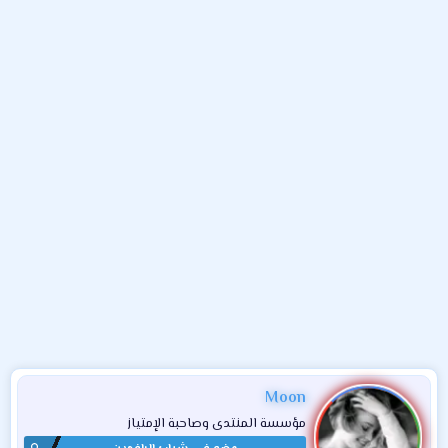
و
ء
ع
Moon
مؤسسة المنتدى وصاحبة الإمتياز