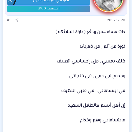
عضو في شباب الرافدين
#1
2018-12-20
ذات مساء ...من روائع ( نازك الملائكة )
ثورة من ألم , من ذكريات
خلف نفسي , ملء إحساسي العنيف
وجموح في دمي , في خلجاتي
في ابتساماتي , في قلبي اللهيف
إن أكن أبسم كالطفل السعيد
فابتساماتي وهم وخداع