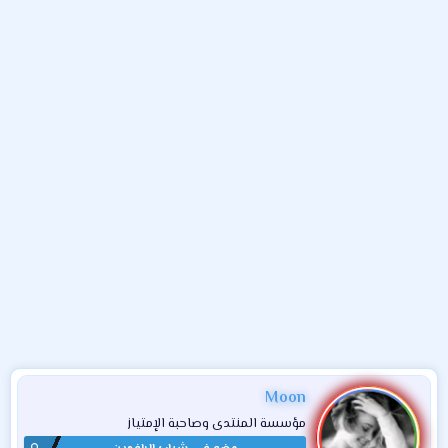
و
ء
ع
Moon
مؤسسة المنتدى وصاحبة الإمتياز