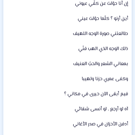
إن أنا حوّلت عن كفّي عيوني
أين أرنو ؟ كلّما حوّلت عيني
طالعتني صورة الوجه اللهيف
ذلك الوجه الذي الهب فنّي
بمعاني الشعر والحبّ العنيف
وكفى عمري حزنا ولهيبا
فيم أبقى الآن حيرى في مكاني ؟
آه لو أرجع , لو أنسى شقائي
أدفن الأحزان في صدر الأغاني