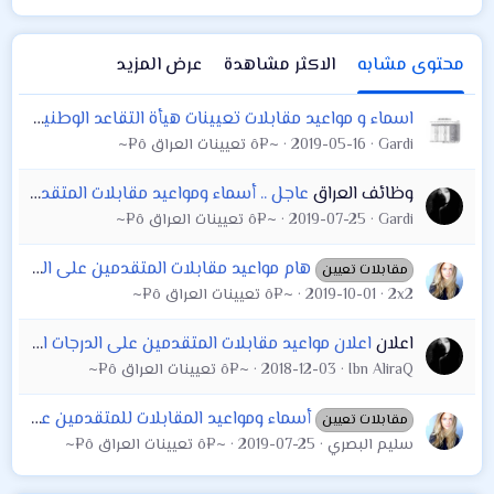
محتوى مشابه
الاكثر مشاهدة
عرض المزيد
اسماء و مواعيد مقابلات تعيينات هيأة التقاعد الوطنية ٢٠١٩
Gardi
2019-05-16
~¤ô تعيينات العراق ô¤~
وظائف العراق
عاجل .. أسماء ومواعيد مقابلات المتقدمين على تعيينات هيئة استثمار كربلاء المقدسة 2019
Gardi
2019-07-25
~¤ô تعيينات العراق ô¤~
هام مواعيد مقابلات المتقدمين على العتبة الكاظمية المقدسة في ادناه اسماء الوجبة الخامسة والسادسة و السابعة والثامنة
مقابلات تعيين
2x2
2019-10-01
~¤ô تعيينات العراق ô¤~
اعلان
اعلان مواعيد مقابلات المتقدمين على الدرجات الوظيفية الشاغرة في هيئة استثمار الانبار
Ibn AliraQ
2018-12-03
~¤ô تعيينات العراق ô¤~
أسماء ومواعيد المقابلات للمتقدمين على تعيينات هيئة استثمار كربلاء المقدسة
مقابلات تعيين
سليم البصري
2019-07-25
~¤ô تعيينات العراق ô¤~