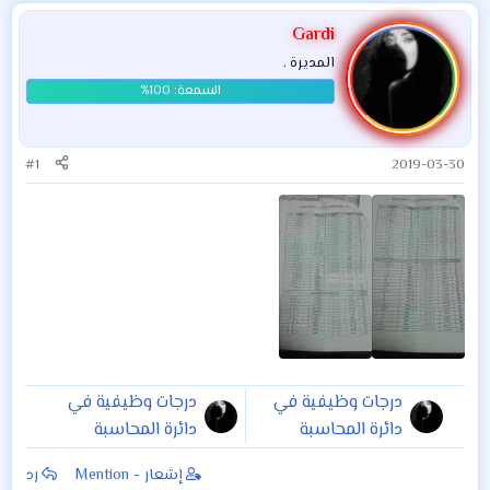
Gardi
المديرة .
#1
2019-03-30
درجات وظيفية في
درجات وظيفية في
دائرة المحاسبة
دائرة المحاسبة
وخزائن المحافظات
وخزائن المحافظات
إشعار - Mention
رد
التابعة لها
التابعة لها