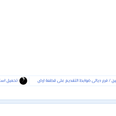
يين / فرع ديالى ضوابط التقديم على قطعة ارض
تحميل استما