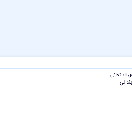
 الابتدائي
تدائي