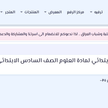
ترفيه
مركز الرفع
المعرض
المنتجات
المتجر
 وشباب العراق .. لذا ندعوكم للانضمام الى اسرتنا والمشاركة والدعم و
دائي لمادة العلوم الصف السادس الابتدائي 