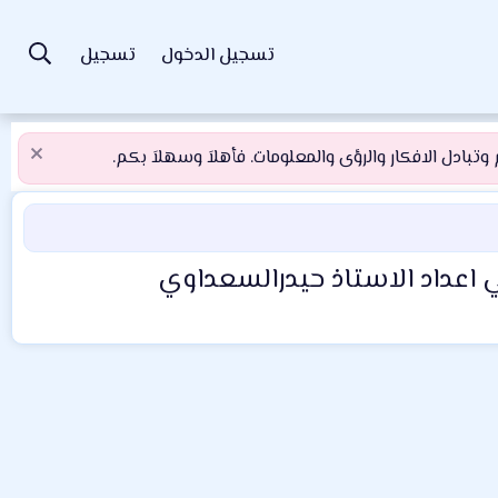
تسجيل الدخول
تسجيل
تبادل الافكار والرؤى والمعلومات. فأهلاَ وسهلاَ بكم.
اعداد الاستاذ حيدرالسعداوي