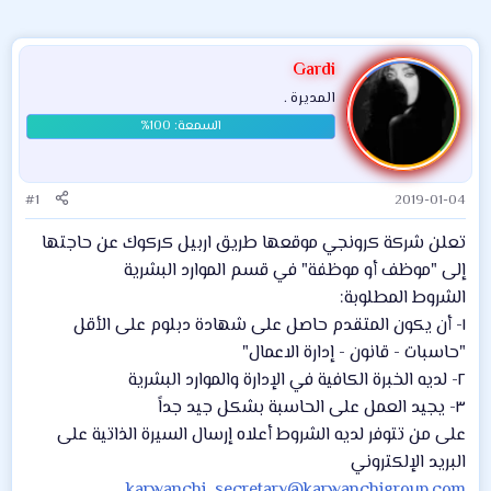
Gardi
المديرة .
#1
2019-01-04
تعلن شركة كرونجي موقعها طريق اربيل كركوك عن حاجتها
إلى "موظف أو موظفة" في قسم الموارد البشرية
الشروط المطلوبة:
١- أن يكون المتقدم حاصل على شهادة دبلوم على الأقل
"حاسبات - قانون - إدارة الاعمال"
٢- لديه الخبرة الكافية في الإدارة والموارد البشرية
٣- يجيد العمل على الحاسبة بشكل جيد جداً
على من تتوفر لديه الشروط أعلاه إرسال السيرة الذاتية على
البريد الإلكتروني
karwanchi_secretary@karwanchigroup.com