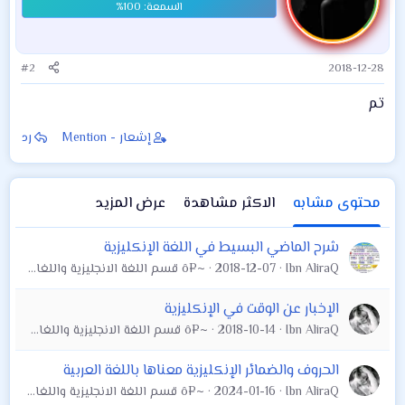
#2
2018-12-28
تم
إشعار - Mention
رد
محتوى مشابه
الاكثر مشاهدة
عرض المزيد
شرح الماضي البسيط في اللغة الإنكليزية
Ibn AliraQ
2018-12-07
~¤ô قسم اللغة الانجليزية واللغات الاخرى ô¤~
الإخبار عن الوقت في الإنكليزية
Ibn AliraQ
2018-10-14
~¤ô قسم اللغة الانجليزية واللغات الاخرى ô¤~
الحروف والضمائر الإنكليزية معناها باللغة العربية
Ibn AliraQ
2024-01-16
~¤ô قسم اللغة الانجليزية واللغات الاخرى ô¤~