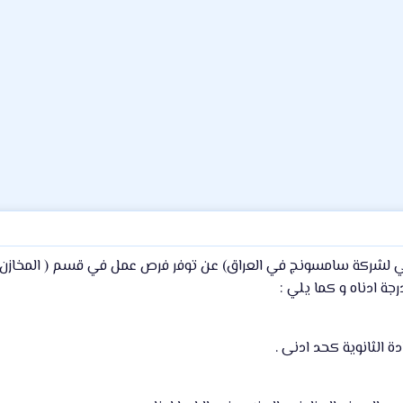
الوكيل الرسمي لشركة سامسونج في العراق) عن توفر فرص عمل في قسم ( المخ
ة ادناه و كما يلي :
الثانوية كحد ادنى .