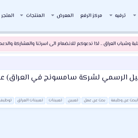
ترفيه
مركز الرفع
المعرض
المنتجات
المتجر
 وشباب العراق .. لذا ندعوكم للانضمام الى اسرتنا والمشاركة والدعم و
ركة BCI (الوكيل الرسمي لشركة سامسونج في العر
لبحث عن وظيفة
بحث عن عمل
تعيين
تعيينات
تعيينات العراق
توظيف