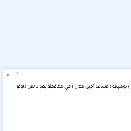
#1
ازن ) بوظيفة ( مساعد أمين مخزن ) في محافظة بغداد لمن تتوفر