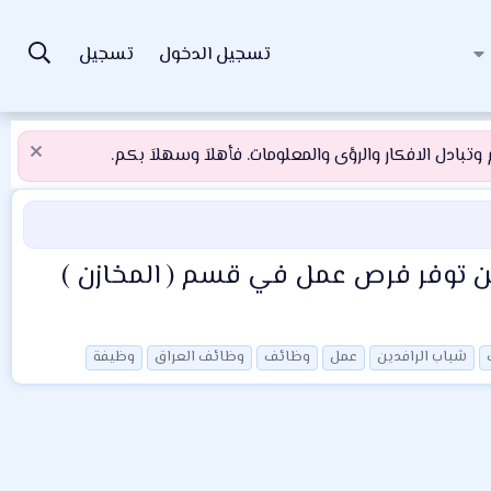
تسجيل الدخول
تسجيل
تبادل الافكار والرؤى والمعلومات. فأهلاَ وسهلاَ بكم.
اق) عن توفر فرص عمل في قسم ( المخازن )
شباب الرافدين
عمل
وظائف
وظائف العراق
وظيفة