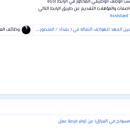
ب الوصف الوظيفي المذكور في الرابط ادناه
واصفات والمؤهلات التقديم عن طريق الرابط التالي
Assistant
الفهد للهواتف النقالة في ( بغداد / المنصور ) مطلوب موظف صيانة
وظائف الع