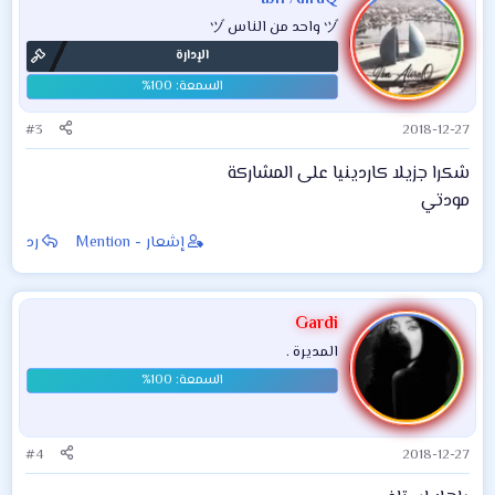
ヅ واحد من الناس ヅ
الإدارة
#3
2018-12-27
شكرا جزيلا كاردينيا على المشاركة
مودتي
إشعار - Mention
رد
Gardi
المديرة .
#4
2018-12-27