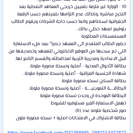
10 - الوزارة غير ملزمة بتعيين خريجي المعاهد النفطية بعد
التخرج مباشرة ,وكذلك عدم التزامها بتعينهم حسب الرقعة
الجغرافية لسكناهم وانما حسب حاجة الشركات ويقوم الطالب
بتوقيع تعهد خطي بذلك .
المستمسكات المطلوبة
حضور الطالب المتقدم الى المعهد حصرا" بعد ملء الاستمارة
التي تم سحبها من الموقع الالكتروني للمعهد وتصديقها من
قبل الاعدادية ومديرية التربية لمحافظته والقسم التابع لها.
بطاقة الأحوال المدنية - أصلية ونسخة مصورة ملونة .
شهادة الجنسية العراقية - أصلية ونسخة مصورة ملونة .
بطاقة السكن نسخه مصورة ملونة
البطاقـــــة التموينيـــــة - أصلية ونسخة مصورة ملونة .
البطاقة الموحدة ان وجدت نسخة مصورة ملونة
تهمل الاستمارة الغير مستوفيه للشروط
صور شخصية ملونه عدد (6)
بطاقة الاشتراك في الامتحانات اصلية + نسخه مصورة ملون