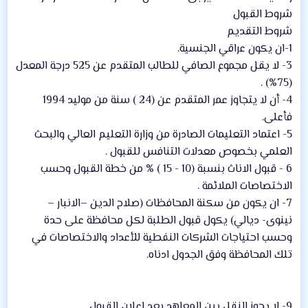
شروط القبول
شروط التقديم
1-ان يكون عراقي الجنسية.
3- لا يقل مجموع الصافي للطالب المتقدم عن 525 درجة المعدل
(75%) .
4- أن لا يتجاوز عمر المتقدم عن (24 ) سنة من موليد 1994
فأعلى.
5- اعتماد التعليمات الصادرة من وزارة التعليم العالي والبحث
العلمي بخصوص معدلات التنافس للقبول .
6 - قبول الاناث بنسبة (10 - 15 ) % من خطة القبول وحسب
الاختصاصات الملائمة .
7- ان يكون من سكنة المحافظات (صلاح الدين –الانبار –
نينوى- ديالي) يكول قبول الطلبة لكل محافظة على حدة
وحسب احتياجات الشركات النفطية للأعداد والاختصاصات في
تلك المحافظة وفق الجدول ادناه.
9- لا يجوز النقل بين المعاهد بعد اعلان القبول .