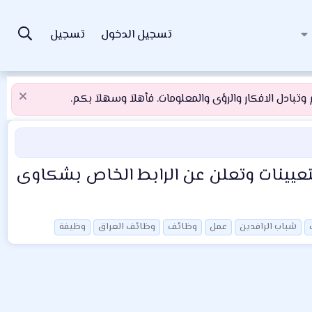
تسجيل الدخول
تسجيل
تبادل الافكار والرؤى والمعلومات. فأهلاَ وسهلاَ بكم.
لتعيينات وتعلن عن الرابط الخاص بشكاوى
شباب الرافدين
عمل
وظائف
وظائف العراق
وظيفة