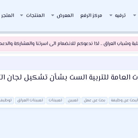
ترفيه
مركز الرفع
المعرض
المنتجات
المتجر
 وشباب العراق .. لذا ندعوكم للانضمام الى اسرتنا والمشاركة والدعم و
ت العامة للتربية الست بشأن تشكيل لجان ا
لبحث عن وظيفة
بحث عن عمل
تعيين
تعيينات
تعيينات العراق
توظيف