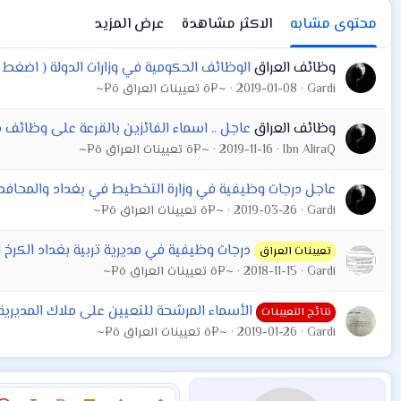
محتوى مشابه
الاكثر مشاهدة
عرض المزيد
وظائف العراق
الوظائف الحكومية في وزارات الدولة ( اضغط ع
Gardi
2019-01-08
~¤ô تعيينات العراق ô¤~
وظائف العراق
عاجل .. اسماء الفائزين بالقرعة على وظائف محا
Ibn AliraQ
2019-11-16
~¤ô تعيينات العراق ô¤~
عاجل درجات وظيفية في وزارة التخطيط في بغداد والمحاف
Gardi
2019-03-26
~¤ô تعيينات العراق ô¤~
درجات وظيفية في مديرية تربية بغداد الكرخ ال
تعيينات العراق
Gardi
2018-11-15
~¤ô تعيينات العراق ô¤~
الأسماء المرشحة للتعيين على ملاك المديرية 
نتائج التعيينات
Gardi
2019-01-26
~¤ô تعيينات العراق ô¤~