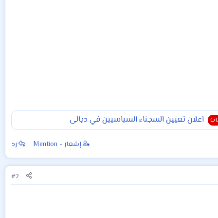
اعلان تعيين السجناء السياسيين في ديالى
نات
إشعار - Mention
رد
#2