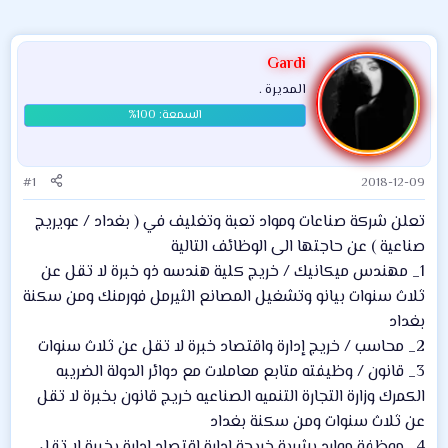
Gardi
المديرة .
#1
2018-12-09
تعلن شركة صناعات ومواد تعبة وتغليف في ( بغداد / عويريج
صناعية ) عن حاجتها الى الوظائف التالية
1_ مهندس ميكانيك / خريج كلية هندسه ذو خبرة لا تقل عن
ثلاث سنوات بيانو وتشغيل المصانع الثيرمل فورمنك ومن سكنة
بغداد
2_ محاسب / خريج إدارة واقتصاد خبرة لا تقل عن ثلاث سنوات
3_ قانون / وظيفته متابع معاملات مع دوائر الدولة الضريبه
الكمرك وزارة التجارة التنميه الصناعيه خريج قانون بخبرة لا تقل
عن ثلاث سنوات ومن سكنة بغداد
4_ موظفة موارد بشرية خريجة إدارة اقتصاد إدارة بخبرة لا تقل