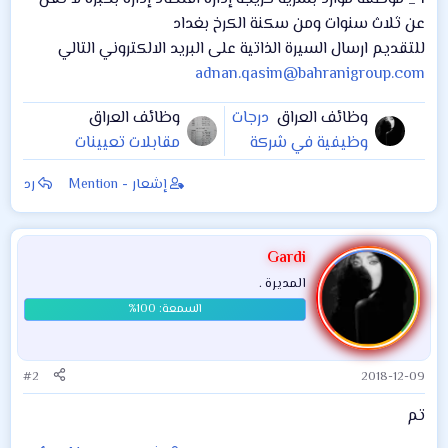
عن ثلاث سنوات ومن سكنة الكرخ بغداد
للتقديم ارسال السيرة الذاتية على البريد الالكتروني التالي
adnan.qasim@bahranigroup.com
وظائف العراق
درجات
وظائف العراق
وظيفية في شركة
مقابلات تعيينات
نفط الشمال
هيئة استثمار ميسان
إشعار - Mention
رد
Gardi
المديرة .
#2
2018-12-09
تم