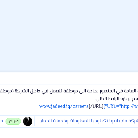
ة العامة في المنصور بحاجة الى موظفة للعمل في داخل الشركة (موظفة
بزيارة الرابط التالي
[/URL]
لانو لتكنلوجيا المعلومات وخدمات الحماية عن توفر فرصة عمل بصفة (مبرمج تطبيقات الموبايل ) بدوام كامل
مجلس
اعتراض