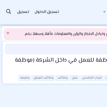
تسجيل الدخول
تسجيل
تبادل الافكار والرؤى والمعلومات. فأهلاَ وسهلاَ بكم.
موظفة للعمل في داخل الشركة (موظفة
شباب الرافدين
عمل
وظائف
وظائف العراق
وظيفة