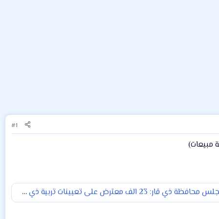
#1
 مبيعات)
 محافظة ذي قار: 23 الف معترض على تعيينات تربية ذي قار