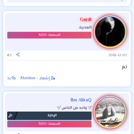
بنات للانستغرام
ل
.2019 صور بنات
ت
للمنتديات 2019. صور
ف
Gardi
ا
بنات ممي
المديرة .
ع
ل
ا
ت
:
#2
2018-12-07
تم
إشعار - Mention
رد
Ibn AliraQ
ヅ واحد من الناس ヅ
الإدارة