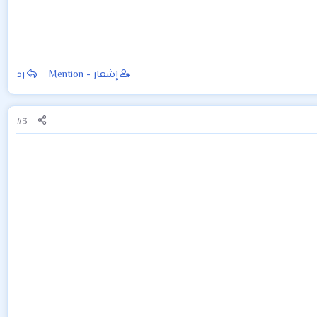
إشعار - Mention
رد
#3