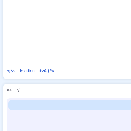
إشعار - Mention
رد
#4