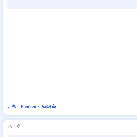
إشعار - Mention
رد
#5