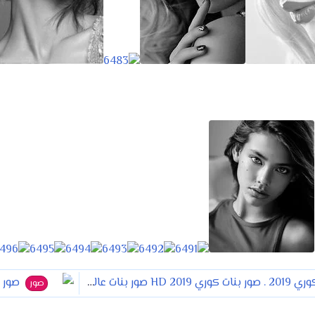
رام .2019 صور بنات للمنتديات 2019. صو
صور بنات كيوت كوري 2019 . صور ب
صور