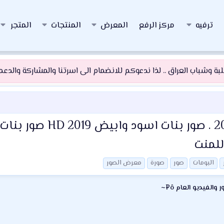
ترفيه
مركز الرفع
المعرض
المنتجات
المتجر
 وشباب العراق .. لذا ندعوكم للانضمام الى اسرتنا والمشاركة والدعم و
البومات
صور
صورة
معرض الصور