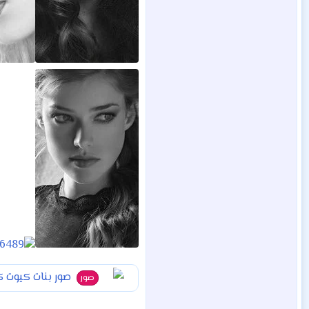
صور بنات كيوت كوري 2019 . صور بنات كوري HD 2019 صور بنات عالية الدقة 2019 . صور بنات للفيس 2019. صور بنات للانستغ
صور