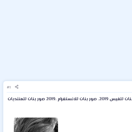
#1
صور بنات كيوت اسود وابيض 2019 . صور بنات اسود وابيض HD 2019 صور بنات عالية الدقة 2019 . صور بنات للفيس 2019. صور بنات للانستغرام .2019 صور بنات للمنتديات