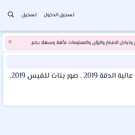
تسجيل الدخول
تسجيل
تبادل الافكار والرؤى والمعلومات. فأهلاَ وسهلاَ بكم.
صور بنات كيوت اسود وابيض 2019 . صور بنات اسود وابيض HD 2019 صور بنات عالية الدقة 2019 . صور بنات للفيس 2019.