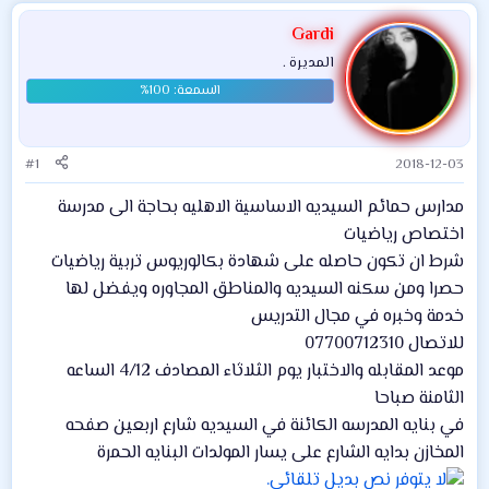
Gardi
المديرة .
#1
2018-12-03
مدارس حمائم السيديه الاساسية الاهليه بحاجة الى مدرسة
اختصاص رياضيات
شرط ان تكون حاصله على شهادة بكالوريوس تربية رياضيات
حصرا ومن سكنه السيديه والمناطق المجاوره ويفضل لها
خدمة وخبره في مجال التدريس
للاتصال 07700712310
موعد المقابله والاختبار يوم الثلاثاء المصادف 4/12 الساعه
الثامنة صباحا
في بنايه المدرسه الكائنة في السيديه شارع اربعين صفحه
المخازن بدايه الشارع على يسار المولدات البنايه الحمرة