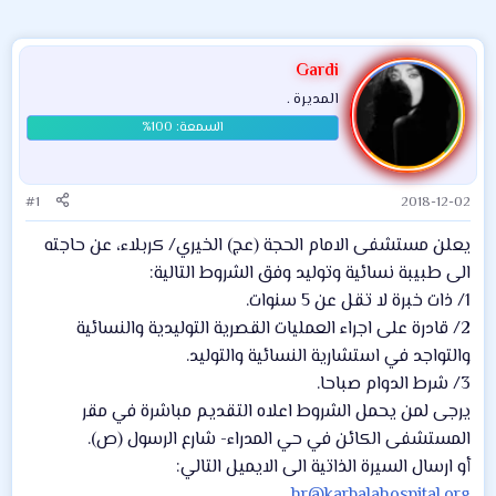
Gardi
المديرة .
#1
2018-12-02
يعلن مستشفى الامام الحجة (عج) الخيري/ كربلاء، عن حاجته
الى طبيبة نسائية وتوليد وفق الشروط التالية:
1/ ذات خبرة لا تقل عن 5 سنوات.
2/ قادرة على اجراء العمليات القصرية التوليدية والنسائية
والتواجد في استشارية النسائية والتوليد.
3/ شرط الدوام صباحا.
يرجى لمن يحمل الشروط اعلاه التقديم مباشرة في مقر
المستشفى الكائن في حي المدراء- شارع الرسول (ص).
أو ارسال السيرة الذاتية الى الايميل التالي:
hr@karbalahospital.org