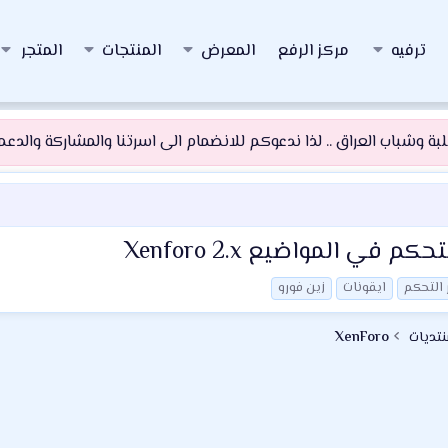
ترفيه
مركز الرفع
المعرض
المنتجات
المتجر
 وشباب العراق .. لذا ندعوكم للانضمام الى اسرتنا والمشاركة والدعم و
 في المواضيع Xenforo 2.x
ر التحكم
ايقونات
زين فورو
نتديات
XenForo