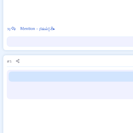
إشعار - Mention
رد
#3