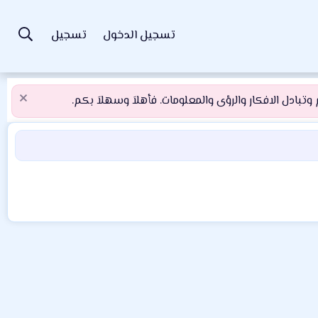
تسجيل الدخول
تسجيل
تبادل الافكار والرؤى والمعلومات. فأهلاَ وسهلاَ بكم.