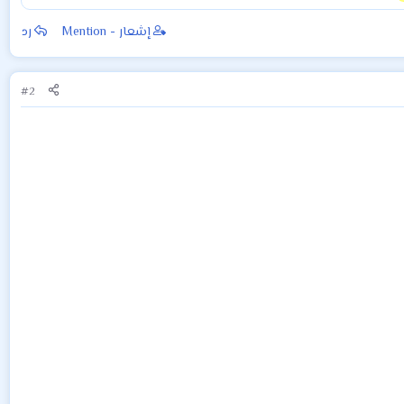
إشعار - Mention
رد
#2