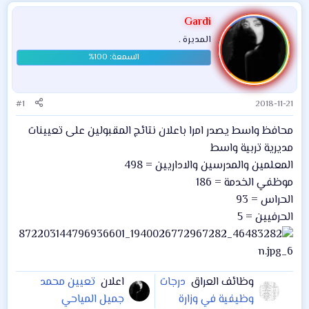
Gardi
المديرة .
#1
2018-11-21
محافظ واسط يصدر امرا باعلان نتائج المقبولين على تعيينات
مديرية تربية واسط
المعلمين والمدرسين والاداريين = 498
موظفي الخدمة = 186
الحراس = 93
الحرفيين = 5
وظائف العراق
درجات
اعلان
تعيين محمد
وظيفية في وزارة
جميل المياحي