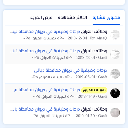
اجهزة مختبرية ووفق
صيانة على ان تتوفر
الشروط التالية:
في المتقدم الشروط
محتوى مشابه
الاكثر مشاهدة
عرض المزيد
التالية :
وظائف العراق
درجات وظيفية في ديوان محافظة نينوى
Ibn AliraQ
2018-12-04
~¤ô تعيينات العراق ô¤~
وظائف العراق
درجات وظيفية في ديوان محافظة نينوى / التقديم خلال اوقات الدوام الرسمي
Gardi
2018-12-01
~¤ô تعيينات العراق ô¤~
درجات وظيفية في ديوان محافظة ديالى
Gardi
2019-06-01
~¤ô تعيينات العراق ô¤~
درجات وظيفية في ديوان محافظة ميسان التقديم من يوم 19/11/2018 ولغاية يوم 8/12/2018
تعيينات العراق
Gardi
2018-11-19
~¤ô تعيينات العراق ô¤~
وظائف العراق
درجات وظيفية في ديوان محافظة بابل التقديم سيبدا من يوم 5/2/2019 ولغاية 24/2/2019
Gardi
2019-01-29
~¤ô تعيينات العراق ô¤~