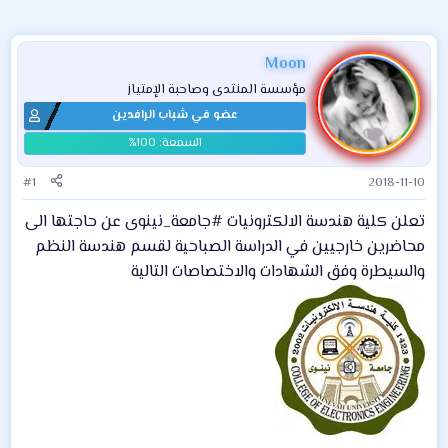
Moon
مؤسسة المنتدى وصاحبة الإمتياز
عضو في شباب الرافدين
#1
2018-11-10
تعلن كلية هندسة الالكترونيات #جامعة_نينوى عن حاجتها الى
محاضرين خارجيين في الدراسة الصباحية لقسم هندسة النظم
والسيطرة وفق الشهادات والاختصاصات التالية