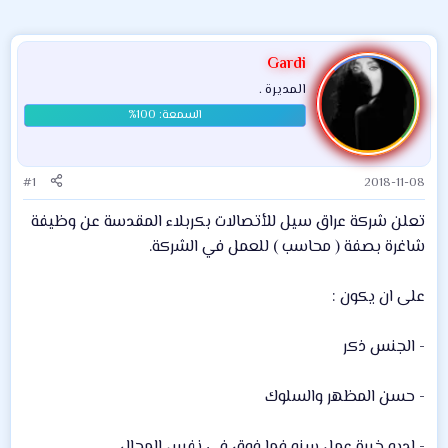
Gardi
المديرة .
#1
2018-11-08
تعلن شركة عراق سيل للأتصالات بكربلاء المقدسة عن وظيفة
شاغرة بصفة ( محاسب ) للعمل في الشركة.
على ان يكون :
- الجنس ذكر
- حسن المظهر والسلوك
- لديه خبرة عمل سنه فما فوق في نفس المجال