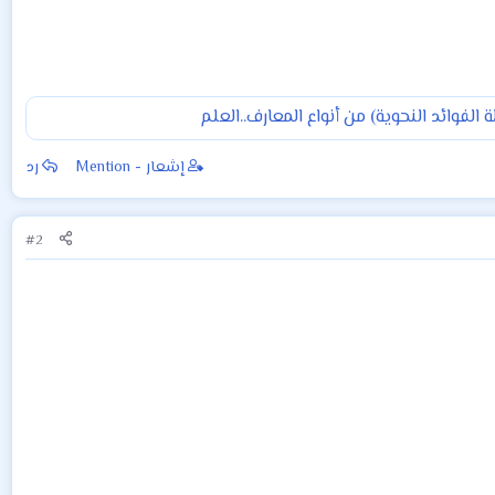
لفوائد النحوية) من أنواع المعارف..العلم
إشعار - Mention
رد
#2