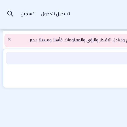
تسجيل الدخول
تسجيل
تبادل الافكار والرؤى والمعلومات. فأهلاَ وسهلاَ بكم.