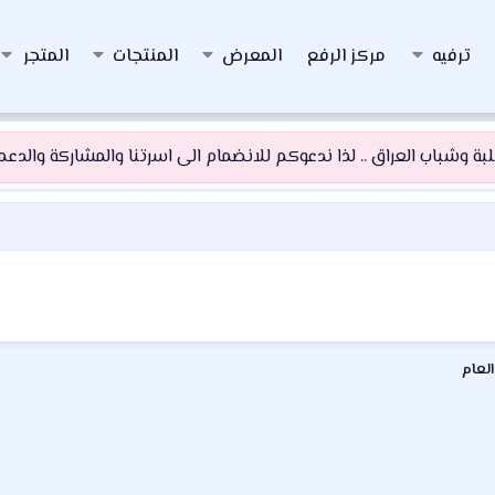
ترفيه
مركز الرفع
المعرض
المنتجات
المتجر
 وشباب العراق .. لذا ندعوكم للانضمام الى اسرتنا والمشاركة والدعم و
العام