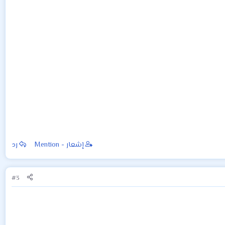
إشعار - Mention
رد
#3