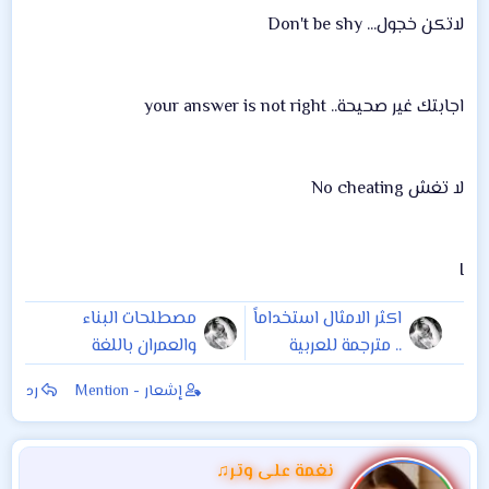
لاتكن خجول... Don't be shy
اجابتك غير صحيحة.. your answer is not right
لا تغش No cheating
I
اكثر الامثال استخداماً
مصطلحات البناء
.. مترجمة للعربية
والعمران باللغة
الانكليزية
إشعار - Mention
رد
نغمة على وتر♫