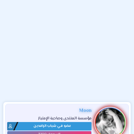
و
ء
ع
Moon
مؤسسة المنتدى وصاحبة الإمتياز
عضو في شباب الرافدين