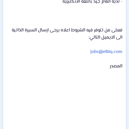
- لديه المام جيد باللغه الانكليزيه
فعلى من تتوفر فيه الشروط اعلاه يرجى ارسال السيرة الذاتية
الى الايميل التالي:
jobs@eibiq.com
المصدر