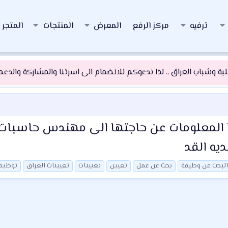
ترفيه
مركز الرفع
المعرض
المنتجات
المتجر
 وشباب العراق .. لذا ندعوكم للانضمام الى اسرتنا والمشاركة والدعم و
يا المعلومات عن حاجتها الى مهندس حاسبات
يه القد
البحث عن وظيفة
بحث عن عمل
تعيين
تعيينات
تعيينات العراق
توظيف