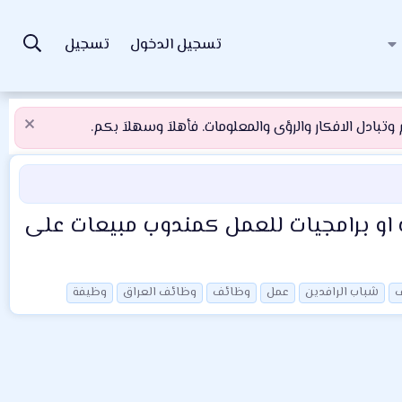
تسجيل الدخول
تسجيل
تبادل الافكار والرؤى والمعلومات. فأهلاَ وسهلاَ بكم.
 او برامجيات للعمل كمندوب مبيعات على
شباب الرافدين
عمل
وظائف
وظائف العراق
وظيفة