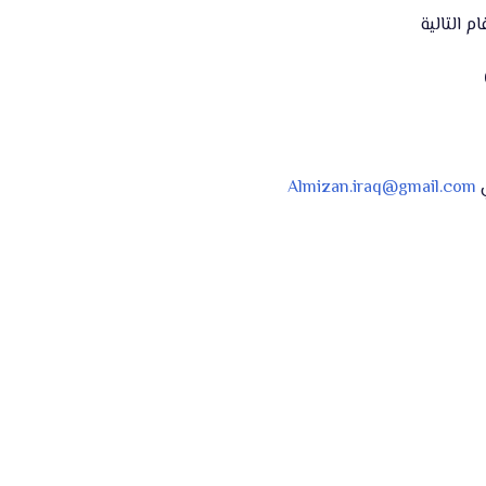
م التالية
ي
Almizan.iraq@gmail.com