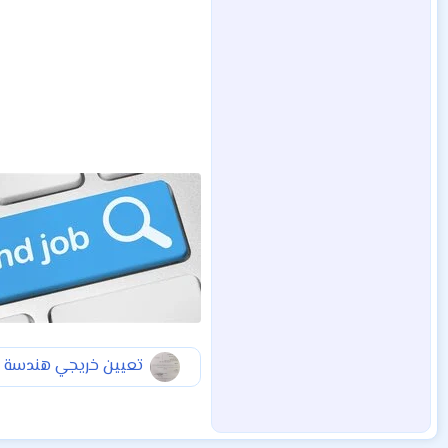
تعيين خريجي هندسة الا