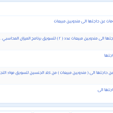
ومات عن حاجتها الى مندوبين مبيعات
 الميزان المحاسبي . ويكون حاصل على شهادة بكلوريوس او معهد محاسب
اجتها
 عن حاجتها الى ( مندوبين مبيعات ) من كلا الجنسين لتسويق مواد التجم
جتها الى