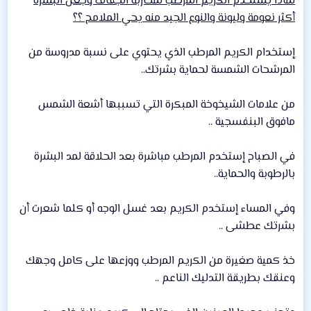
لماذا يستخدم الكريم المرطب لمحاربة الجفاف وجعل البشرة
أكثر نعومة وليونة والنوع الجيد منه يحي الملامح ؟؟
إستخدام الكريم المرطب الذي يحتوي على نسبة مدروسة من
المرشحات الشمسة لحماية بشرتك..
من علامات الشيخوخة المبكرة التي تسببها أشعة الشمس
مافوق البنفسجية ..
في الصباح إستخدم المرطب مباشرة بعد الحلاقة لمد البشرة
بالرطوبة والحماية..
وفي المساء إستخدم الكريم بعد غسل الوجه أو كلما شعرت أن
بشرتك عطشى ..
خذ كمية صغيرة من الكريم المرطب ووزعها على كامل وجهك
وعنقك بطريقة التدليك الناعم ..