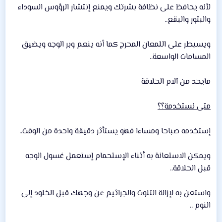
لأنه يحافظ على نظافة بشرتك ويمنع إنتشار الرؤوس السوداء
والبثور والبقع..
ويسيطر على اللمعان المحرج كما أنه ينعم وبر الوجه ويضيق
المسامات الواسعة..
مايحد من آلام الحلاقة
متى نستخدمة؟؟
إستخدمه صباحا ومساءا فهو يستأثر دقيقة واحدة من الوقت..
ويمكن الاستعانة به أثناء الإستحمام إستعمل غسول الوجه
قبل الحلاقة..
واستعن به لإزالة التلوث والجراثيم عن وجهك قبل الخلود إلى
النوم ..