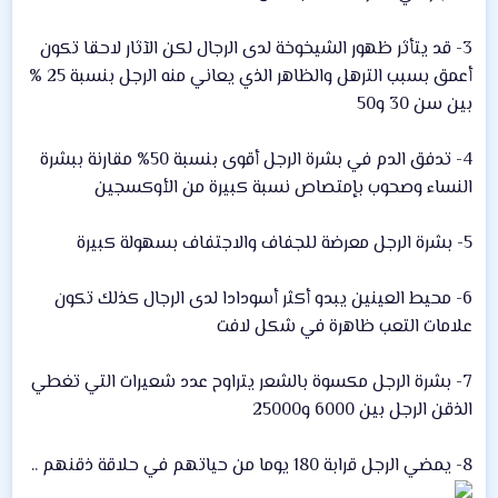
3- قد يتأثر ظهور الشيخوخة لدى الرجال لكن الآثار لاحقا تكون
أعمق بسبب الترهل والظاهر الذي يعاني منه الرجل بنسبة 25 %
بين سن 30 و50
4- تدفق الدم في بشرة الرجل أقوى بنسبة 50% مقارنة ببشرة
النساء وصحوب بإمتصاص نسبة كبيرة من الأوكسجين
5- بشرة الرجل معرضة للجفاف والاجتفاف بسهولة كبيرة
6- محيط العينين يبدو أكثر أسودادا لدى الرجال كذلك تكون
علامات التعب ظاهرة في شكل لافت
7- بشرة الرجل مكسوة بالشعر يتراوح عدد شعيرات التي تغطي
الذقن الرجل بين 6000 و25000
8- يمضي الرجل قرابة 180 يوما من حياتهم في حلاقة ذقنهم ..