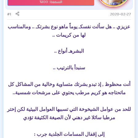
#1
2020-02-27
عزيزي .. هل سألت نفسكـ يوماً ماهو نوع بشرتكـ .. ومالمناسب
لها من كريمات ..
البشرهـ أنواع ..
سنبدأ بالترتيب ..
أنت محظوظ , إذ تبدو بشرتك متساوية وخالية من المشاكل كل
ماتحتاجه هو كريم مرطب يحتوي على مرشحات شمسية..
للحد من عوامل الشيخوخة التي تسببها العوامل البيئية لكن إختر
مرطبا سائلا غير دهني لأن الصيغة الكثيفة تؤدي
إلى إقفال المسامات الجلدية جرب :