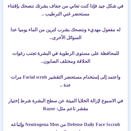
في شكل جيد فإذا كنت تعاني من جفاف بشرتك ننصحك بإقتناء
مستحضر غني الترطيب ..
له مفعول مهديء وننصحك بشرب لترين من الماء يوميا عدا
السوائل الأخرى..
للمحافظة على مستوى الرطوبة في البشرة تجنب رغوات
الحلاقة ومختلف الصابون..
واعتمد إلى إستخدام مستحضر التقشير Facial scrub مرات
عدة ..
في الاسبوع لإزالة الخلايا الميتة عن سطح البشرة شرط إختيار
مقشر ناعم مثل: Razor
Defense Daily Face Sccrub من Neutrogena Men وإتباعه