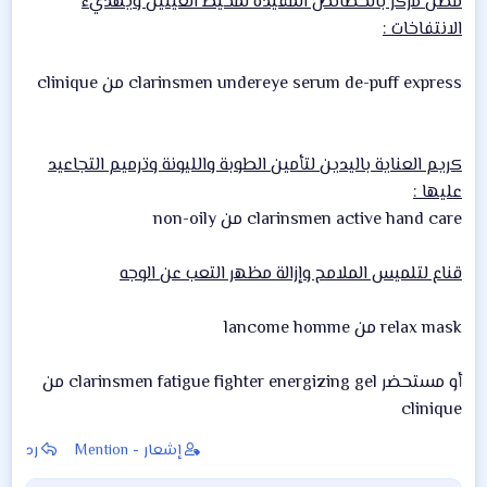
مصل مركز بالخصائص المفيدة لمحيط العينين ويهديء
الانتفاخات :
clarinsmen undereye serum de-puff express من clinique
كريم العناية باليدين لتأمين الطوبة والليونة وترميم التجاعيد
عليها :
clarinsmen active hand care من non-oily
قناع لتلميس الملامح وإزالة مظهر التعب عن الوجه
relax mask من lancome homme
أو مستحضر clarinsmen fatigue fighter energizing gel من
clinique
إشعار - Mention
رد