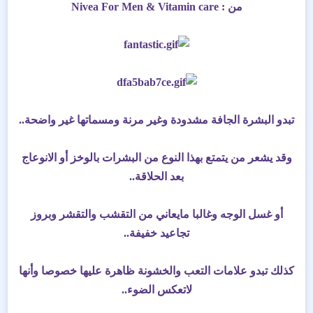
من : Nivea For Men & Vitamin care
تبدو البشرة الجافة مشدودة وغير مرنة ومسماتها غير واضحة..
وقد يشعر من يتمتع بهذا النوع من البشرات بالوخز أو الانوعاج
بعد الحلاقة..
أو غسل الوجه وغالبا مايعاني من التقشب والتقشر وبروز
تجاعيد خفيفة..
كذلك تبدو علامات التعب والخشونة ظاهرة عليها خصوصا وأنها
لاتعكس الضوء..