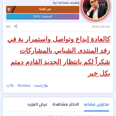
مشرف مساحة حرة
من أهلنا
#8
2023-04-04
كالعادة إبداع وتواصل واستمرار ية في
رفد المنتدى الشبابي بالمشاركات
شكراً لكم بانتظار الجديد القادم دمتم
بكل خير
إشعار - Mention
رد
محتوى مشابه
الاكثر مشاهدة
عرض المزيد