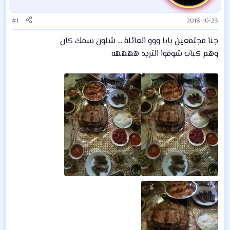
#1
2018-10-23
جنا مجتمعين بابا ووو العائلة ... شلون سمك كان
وهم كباب شوفوا الثريد ههههه