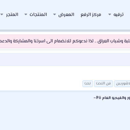
ترفيه
مركز الرفع
المعرض
المنتجات
المتجر
 وشباب العراق .. لذا ندعوكم للانضمام الى اسرتنا والمشاركة والدعم و
اشوريين
فن النحت
نحت