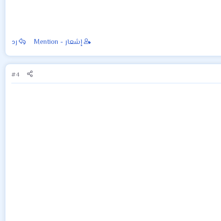
إشعار - Mention
رد
#4