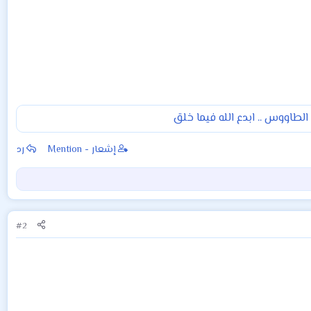
الطاووس .. ابدع الله فيما خلق
إشعار - Mention
رد
#2