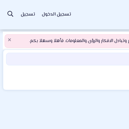
تسجيل الدخول
تسجيل
تبادل الافكار والرؤى والمعلومات. فأهلاَ وسهلاَ بكم.